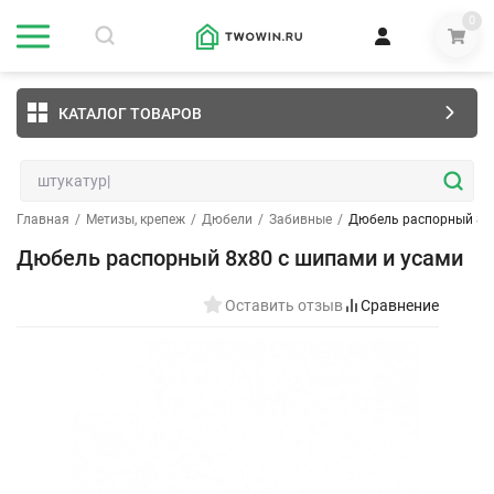
0
КАТАЛОГ ТОВАРОВ
Главная
/
Метизы, крепеж
/
Дюбели
/
Забивные
/
Дюбель распорный 8х8
Дюбель распорный 8х80 с шипами и усами
Оставить отзыв
Сравнение