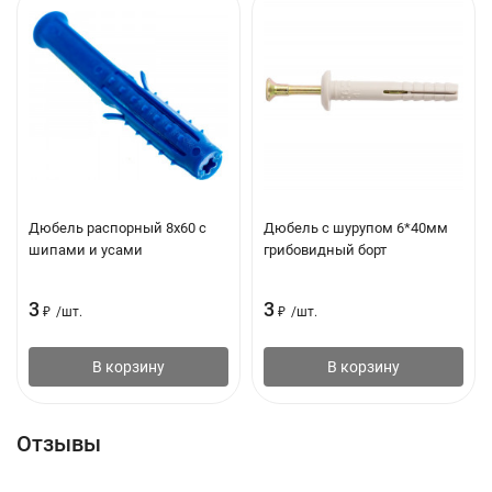
Дюбель распорный 8х60 с
Дюбель с шурупом 6*40мм
шипами и усами
грибовидный борт
3
3
₽
/
шт.
₽
/
шт.
В корзину
В корзину
Отзывы