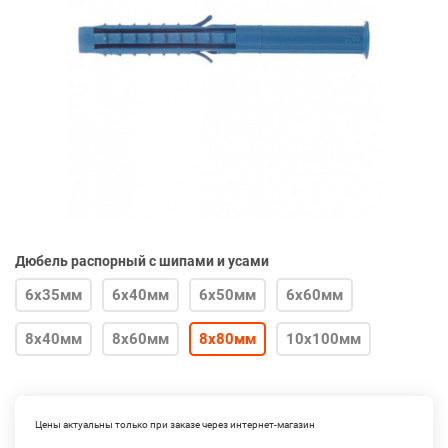
Дюбель распорный с шипами и усами
6х35мм
6х40мм
6х50мм
6х60мм
8х40мм
8х60мм
8х80мм
10х100мм
Цены актуальны только при заказе через интернет-магазин