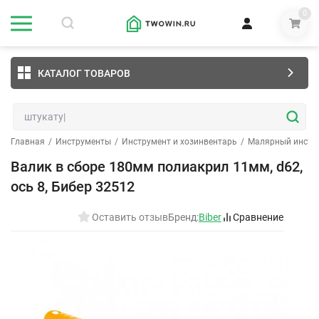
0
КАТАЛОГ ТОВАРОВ
Главная
/
Инструменты
/
Инструмент и хозинвентарь
/
Малярный инстр
Валик в сборе 180мм полиакрил 11мм, d62,
ось 8, Бибер 32512
Оставить отзыв
Бренд:
Biber
Сравнение