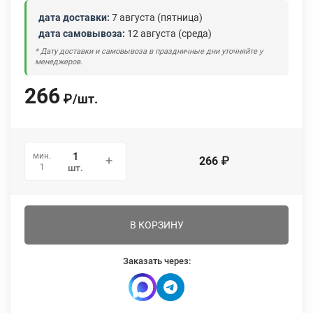
дата доставки:
7 августа (пятница)
дата самовывоза:
12 августа (среда)
* Дату доставки и самовывоза в праздничные дни уточняйте у
менеджеров.
266
₽
/
шт.
мин.
266
₽
1
шт.
В КОРЗИНУ
Заказать через: