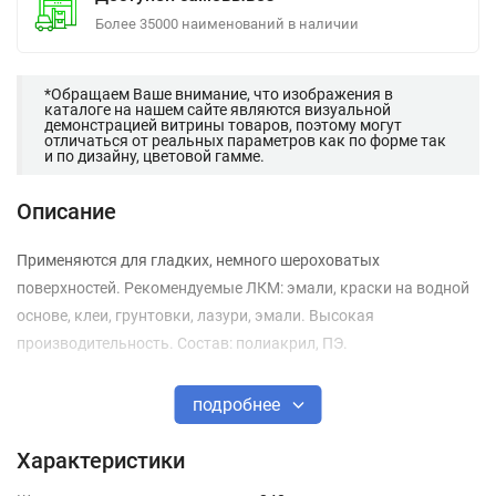
Более 35000 наименований в наличии
*Обращаем Ваше внимание, что изображения в
каталоге на нашем сайте являются визуальной
демонстрацией витрины товаров, поэтому могут
отличаться от реальных параметров как по форме так
и по дизайну, цветовой гамме.
Описание
Применяются для гладких, немного шероховатых
поверхностей. Рекомендуемые ЛКМ: эмали, краски на водной
основе, клеи, грунтовки, лазури, эмали. Высокая
производительность. Состав: полиакрил, ПЭ.
подробнее
Характеристики