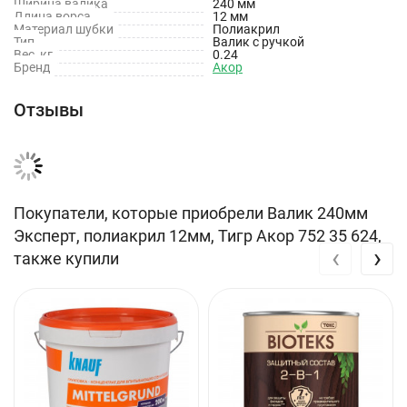
Ширина валика
240 мм
Длина ворса
12 мм
Материал шубки
Полиакрил
Тип
Валик с ручкой
Вес, кг
0.24
Бренд
Акор
Отзывы
Покупатели, которые приобрели Валик 240мм
Эксперт, полиакрил 12мм, Тигр Акор 752 35 624,
‹
›
также купили