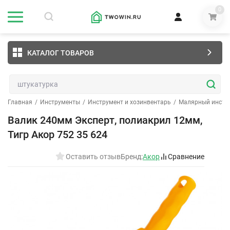
0
КАТАЛОГ ТОВАРОВ
Главная
/
Инструменты
/
Инструмент и хозинвентарь
/
Малярный инстр
Валик 240мм Эксперт, полиакрил 12мм,
Тигр Акор 752 35 624
Оставить отзыв
Бренд:
Акор
Сравнение