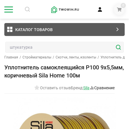
0
КАТАЛОГ ТОВАРОВ
Главная
/
Стройматериалы
/
Скотчи, ленты, изоленты
/
Уплотнитель для
Уплотнитель самоклеящийся Р100 9х5,5мм,
коричневый Sila Home 100м
Оставить отзыв
Бренд:
Sila
Сравнение