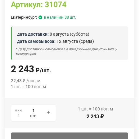
Артикул:
31074
Екатеринбург:
в наличии 38 шт.
дата доставки:
8 августа (суббота)
дата самовывоза:
12 августа (среда)
* Дату доставки и самовывоза в праздничные дни уточняйте у
менеджеров.
2 243
₽
/
шт.
22,43
₽
/
пог. м
1
шт.
=
100
пог. м
1
шт.
=
100
пог. м
мин.
1
шт.
2 243
₽