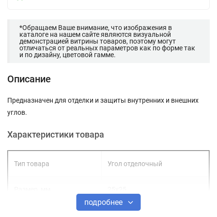
*Обращаем Ваше внимание, что изображения в
каталоге на нашем сайте являются визуальной
демонстрацией витрины товаров, поэтому могут
отличаться от реальных параметров как по форме так
и по дизайну, цветовой гамме.
Описание
Предназначен для отделки и защиты внутренних и внешних
углов.
Характеристики товара
Тип товара
Угол отделочный
Размер, мм
25х25
подробнее
Длина, м
3