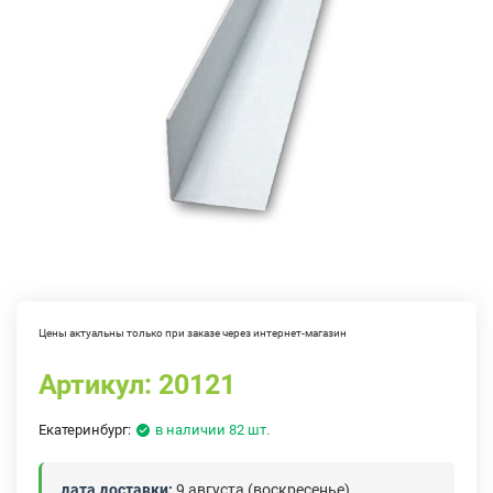
Цены актуальны только при заказе через интернет-магазин
Артикул:
20121
Екатеринбург:
в наличии 82 шт.
дата доставки:
9 августа (воскресенье)