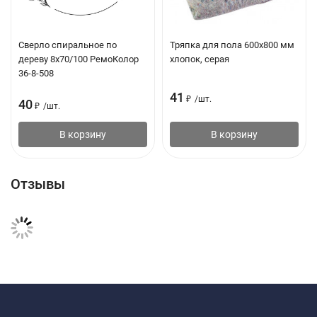
Сверло спиральное по
Тряпка для пола 600x800 мм
дереву 8х70/100 РемоКолор
хлопок, серая
36-8-508
41
₽
/
шт.
40
₽
/
шт.
В корзину
В корзину
Отзывы