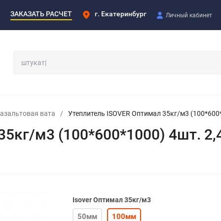
ЗАКАЗАТЬ РАСЧЕТ
г. Екатеринбург
Личный кабинет
азальтовая вата
/
Утеплитель ISOVER Оптимал 35кг/м3 (100*600*
5кг/м3 (100*600*1000) 4шт. 2,
Isover Оптимал 35кг/м3
50мм
100мм