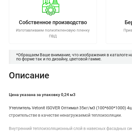
Собственное производство
Бе
Изготавливаем полиэтиленовую пленку
Прив
ПВД
*Обращаем Ваше внимание, что изображения в каталоге н
по форме так и по дизайну, цветовой гамме.
Описание
Цена указана за упаковку 0,24 м3
Утеплитель Vetonit ISOVER Оптимал 35кг/м3 (100*600*1000) 4
строительстве в качестве ненагружаемой теплоизоляции.
Внутренний теплоизоляционный слой в навесных фасадных си