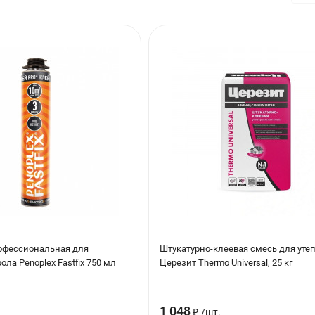
офессиональная для
Штукатурно-клеевая смесь для уте
ла Penoplex Fastfix 750 мл
Церезит Thermo Universal, 25 кг
1 048
₽
/
шт.