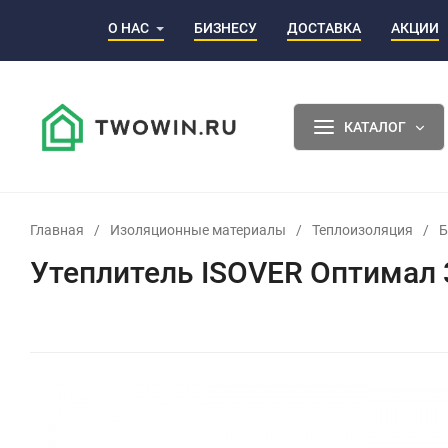
О НАС
БИЗНЕСУ
ДОСТАВКА
АКЦИИ
КАТАЛОГ
Главная
/
Изоляционные материалы
/
Теплоизоляция
/
Б
Утеплитель ISOVER Оптимал 3