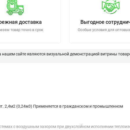
режная доставка
Выгодное сотрудни
езем товар точно в срок
Особые условия для оптовых
а нашем сайте являются визуальной демонстрацией витрины товаро
шт. 2,4м2 (0,24м3) Применяется в гражданском и промышленном
стемах с воздушным зазором при двухслойном исполнении теплоиз