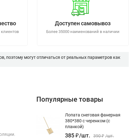
чество
Доступен самовывоз
 клиентов
Более 35000 наименований в наличии
в, поэтому могут отличаться от реальных параметров как
Популярные товары
Лопата снеговая фанерная
380*380 с черенком (с
планкой)
оляции.
385
₽
/
шт.
390
₽
/
шт.