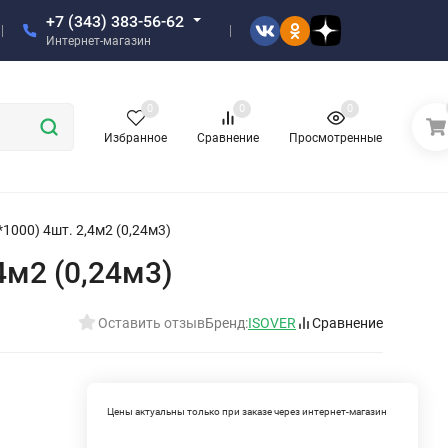
+7 (343) 383-56-62
Интернет-магазин
0
0
0
Избранное
Сравнение
Просмотренные
1000) 4шт. 2,4м2 (0,24м3)
4м2 (0,24м3)
Оставить отзыв
Бренд:
ISOVER
Сравнение
Цены актуальны только при заказе через интернет-магазин