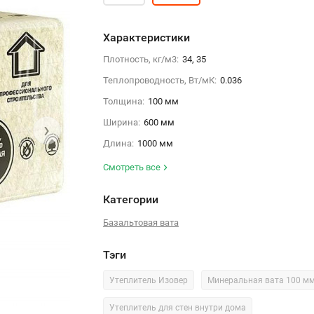
Характеристики
Плотность, кг/м3:
34, 35
Теплопроводность, Вт/мК:
0.036
Толщина:
100 мм
Ширина:
600 мм
›
Длина:
1000 мм
Смотреть все
Категории
Базальтовая вата
Тэги
Утеплитель Изовер
Минеральная вата 100 м
Утеплитель для стен внутри дома