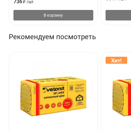
736
₽
/
шт.
В корзину
Рекомендуем посмотреть