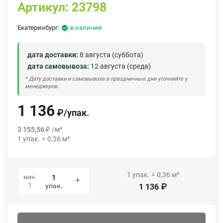
Артикул:
23798
Екатеринбург:
в наличии
дата доставки:
8 августа (суббота)
дата самовывоза:
12 августа (среда)
* Дату доставки и самовывоза в праздничные дни уточняйте у
менеджеров.
1 136
₽
/
упак.
3 155,56
₽
/
м³
1
упак.
=
0,36
м³
1
упак.
=
0,36
м³
мин.
1
упак.
1 136
₽