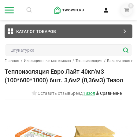
0
КАТАЛОГ ТОВАРОВ
Главная
/
Изоляционные материалы
/
Теплоизоляция
/
Базальтовая ва
Теплоизоляция Евро Лайт 40кг/м3
(100*600*1000) 6шт. 3,6м2 (0,36м3) Тизол
Оставить отзыв
Бренд:
Тизол
Сравнение