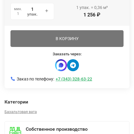
1
упак.
=
0,36
м³
мин.
1
упак.
1 256
₽
В КОРЗИНУ
Заказать через:
Заказ по телефону:
+7 (343) 328-63-22
Категории
Базальтовая вата
Собственное производство