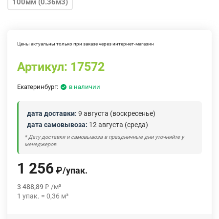
100мм (0.36м3)
Цены актуальны только при заказе через интернет-магазин
Артикул:
17572
Екатеринбург:
в наличии
дата доставки:
9 августа (воскресенье)
дата самовывоза:
12 августа (среда)
* Дату доставки и самовывоза в праздничные дни уточняйте у
менеджеров.
1 256
₽
/
упак.
3 488,89
₽
/
м³
1
упак.
=
0,36
м³