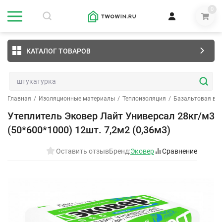
0
КАТАЛОГ ТОВАРОВ
Главная
/
Изоляционные материалы
/
Теплоизоляция
/
Базальтовая ва
Утеплитель Эковер Лайт Универсал 28кг/м3
(50*600*1000) 12шт. 7,2м2 (0,36м3)
Оставить отзыв
Бренд:
Эковер
Сравнение