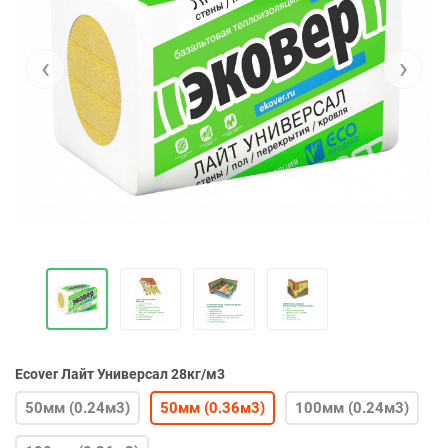
‹
›
Ecover Лайт Универсал 28кг/м3
50мм (0.24м3)
50мм (0.36м3)
100мм (0.24м3)