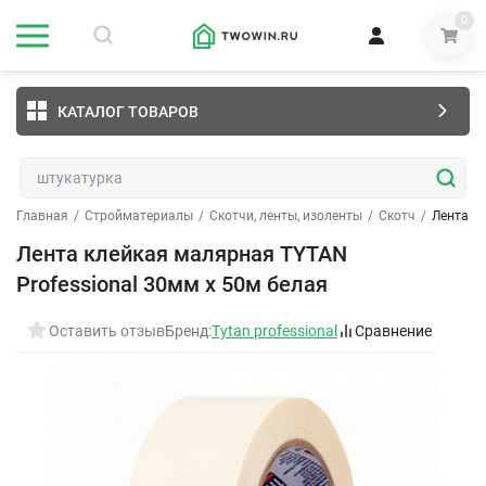
0
КАТАЛОГ ТОВАРОВ
Главная
/
Стройматериалы
/
Скотчи, ленты, изоленты
/
Скотч
/
Лента к
Лента клейкая малярная TYTAN
Professional 30мм x 50м белая
Оставить отзыв
Бренд:
Tytan professional
Сравнение