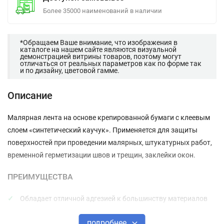
Более 35000 наименований в наличии
*Обращаем Ваше внимание, что изображения в
каталоге на нашем сайте являются визуальной
демонстрацией витрины товаров, поэтому могут
отличаться от реальных параметров как по форме так
и по дизайну, цветовой гамме.
Описание
Малярная лента на основе крепированной бумаги с клеевым
слоем «синтетический каучук». Применяется для защиты
поверхностей при проведении малярных, штукатурных работ,
временной герметизации швов и трещин, заклейки окон.
ПРЕИМУЩЕСТВА
Обладает отличной адгезией к большинству материалов
Готова к применению
подробнее