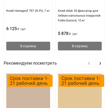
Клей Homaprof 797 2K PU, 7 кг
Клей Arlok 39 фиксатор для
гибких напольных покрытий
Forbo Eurocol, 10 кг
6 125
₽
/
шт.
5 878
₽
/
шт.
В корзину
В корзину
‹
›
Рекомендуем посмотреть
Срок поставки 1-
Срок поставки 1-
21 рабочий день
21 рабочий день