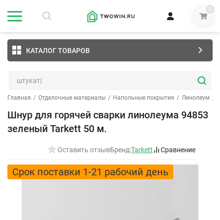
0
КАТАЛОГ ТОВАРОВ
Главная
/
Отделочные материалы
/
Напольные покрытия
/
Линолеум
/
Шнур для горячей сварки линолеума 94853
зеленый Tarkett 50 м.
Оставить отзыв
Бренд:
Tarkett
Сравнение
Срок поставки 1-21 рабочий день