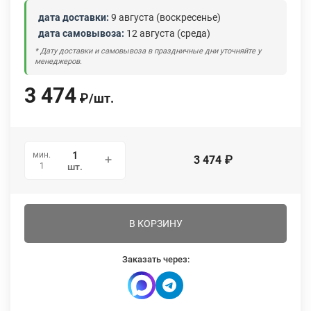
дата доставки:
9 августа (воскресенье)
дата самовывоза:
12 августа (среда)
* Дату доставки и самовывоза в праздничные дни уточняйте у
менеджеров.
3 474
₽
/
шт.
мин.
3 474
₽
1
шт.
В КОРЗИНУ
Заказать через: