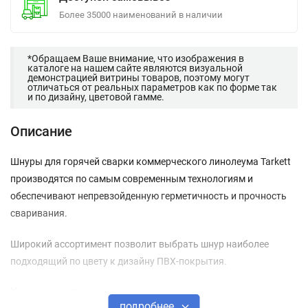
Более 35000 наименований в наличии
*Обращаем Ваше внимание, что изображения в
каталоге на нашем сайте являются визуальной
демонстрацией витрины товаров, поэтому могут
отличаться от реальных параметров как по форме так
и по дизайну, цветовой гамме.
Описание
Шнуры для горячей сварки коммерческого линолеума Tarkett
производятся по самым современным технологиям и
обеспечивают непревзойденную герметичность и прочность
сваривания.
Широкий ассортимент позволит выбрать шнур наиболее
подходящий по цвету к дизайну ПВХ-покрытия.
Характеристики
подробнее