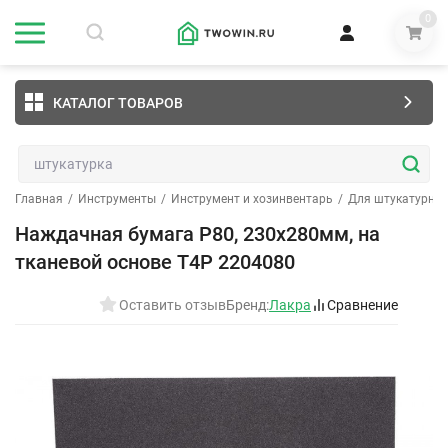
0
КАТАЛОГ ТОВАРОВ
Главная
/
Инструменты
/
Инструмент и хозинвентарь
/
Для штукатурных
Наждачная бумага Р80, 230х280мм, на
тканевой основе T4P 2204080
Оставить отзыв
Бренд:
Лакра
Сравнение