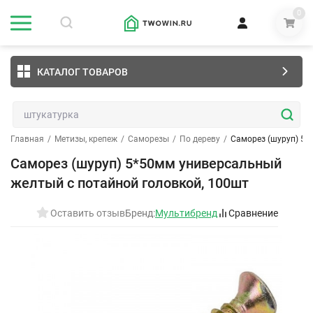
0
КАТАЛОГ ТОВАРОВ
Главная
/
Метизы, крепеж
/
Саморезы
/
По дереву
/
Саморез (шуруп) 5*
Саморез (шуруп) 5*50мм универсальный
желтый с потайной головкой, 100шт
Оставить отзыв
Бренд:
Мультибренд
Сравнение