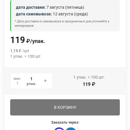
дата доставки:
7 августа (пятница)
дата самовывоза:
12 августа (среда)
* Дату доставки и самовывоза в праздничные дни уточняйте у
менеджеров.
119
₽
/
упак.
1,19
₽
/
шт.
1
упак.
=
100
шт.
1
упак.
=
100
шт.
мин.
1
упак.
119
₽
В КОРЗИНУ
Заказать через: