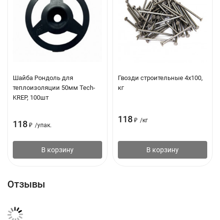
Шайба Рондоль для
Гвозди строительные 4х100,
теплоизоляции 50мм Tech-
кг
KREP, 100шт
118
₽
/
кг
118
₽
/
упак.
В корзину
В корзину
Отзывы