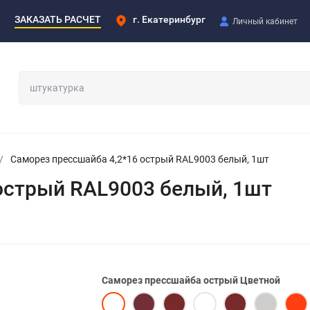
ЗАКАЗАТЬ РАСЧЕТ
г. Екатеринбург
Личный кабинет
/
Саморез прессшайба 4,2*16 острый RAL9003 белый, 1шт
острый RAL9003 белый, 1шт
Саморез прессшайба острый Цветной