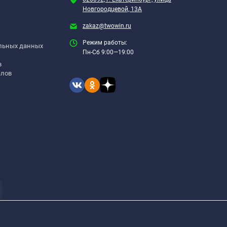
Новгородцевой, 13А
zakaz@twowin.ru
Режим работы:
альных данных
Пн-Сб 9:00—19:00
в
алов