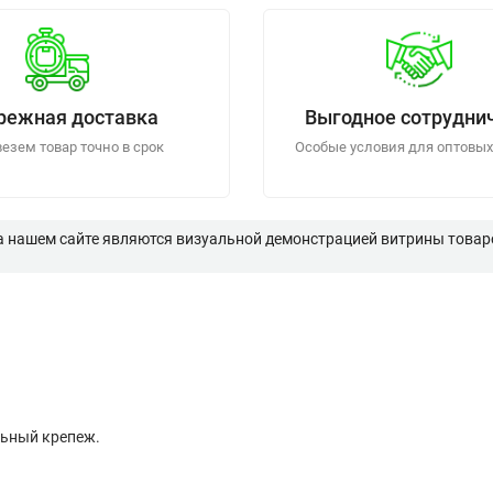
режная доставка
Выгодное сотрудни
езем товар точно в срок
Особые условия для оптовых
а нашем сайте являются визуальной демонстрацией витрины товаро
льный крепеж.