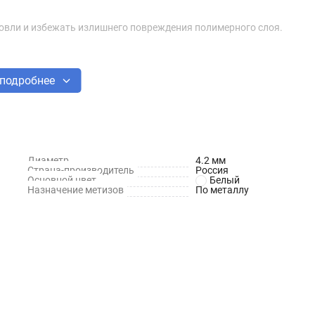
овли и избежать излишнего повреждения полимерного слоя.
подробнее
Диаметр
4.2 мм
Страна-производитель
Россия
Основной цвет
Белый
Назначение метизов
По металлу