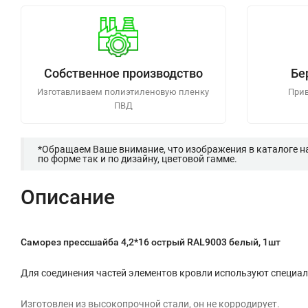
Собственное производство
Бе
Изготавливаем полиэтиленовую пленку
Прив
ПВД
*Обращаем Ваше внимание, что изображения в каталоге н
по форме так и по дизайну, цветовой гамме.
Описание
Саморез прессшайба 4,2*16 острый RAL9003 белый, 1шт
Для соединения частей элементов кровли используют специа
Изготовлен из высокопрочной стали, он не корродирует.