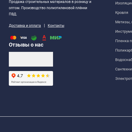
Продажа строительных материалов в розницу и
Изоляци
оптом. Производство полиэтиленовой плёнки
Кровля
ПВД.
Метизы,
|
Доставка и оплата
Контакты
Инструм
Пленка 
Отзывы о нас
Поликар
Водосна
Сантехни
Электро