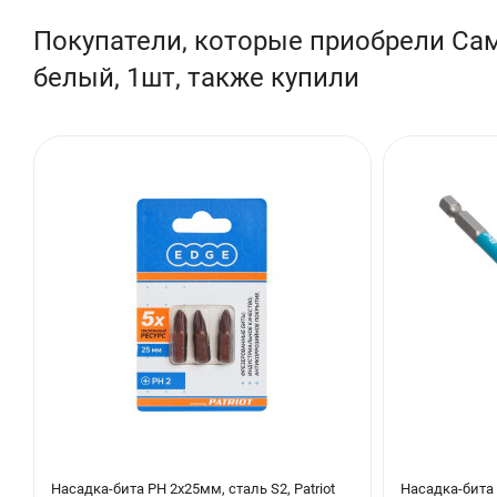
Покупатели, которые приобрели Сам
белый, 1шт, также купили
Насадка-бита PH 2х25мм, сталь S2, Patriot
Насадка-бита