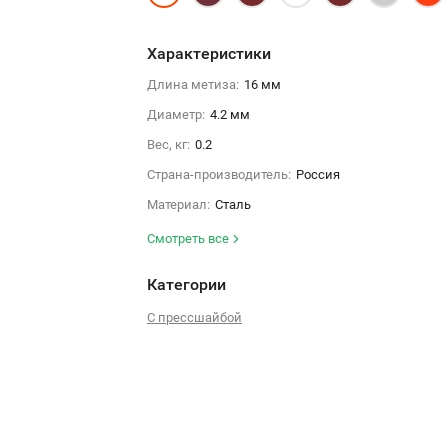
Характеристики
Длина метиза:
16 мм
Диаметр:
4.2 мм
Вес, кг:
0.2
Страна-производитель:
Россия
Материал:
Сталь
Смотреть все
Категории
С прессшайбой