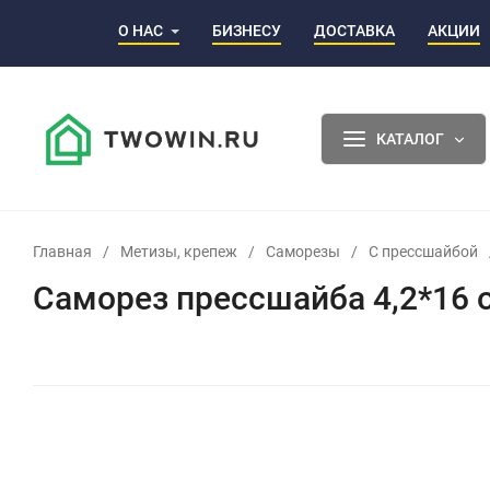
О НАС
БИЗНЕСУ
ДОСТАВКА
АКЦИИ
КАТАЛОГ
Главная
/
Метизы, крепеж
/
Саморезы
/
С прессшайбой
Саморез прессшайба 4,2*16 