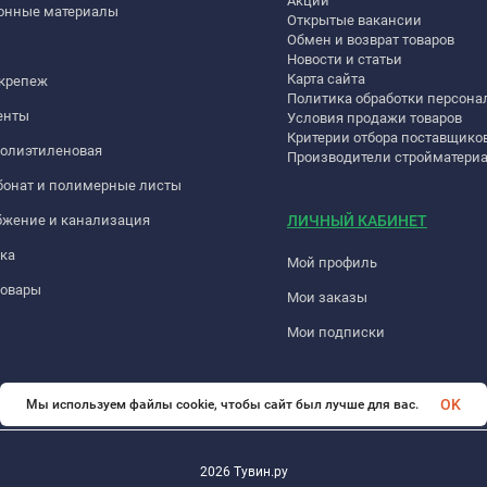
Акции
онные материалы
Открытые вакансии
Обмен и возврат товаров
Новости и статьи
Карта сайта
 крепеж
Политика обработки персон
енты
Условия продажи товаров
Критерии отбора поставщико
полиэтиленовая
Производители стройматери
бонат и полимерные листы
бжение и канализация
ЛИЧНЫЙ КАБИНЕТ
ка
Мой профиль
товары
Мои заказы
Мои подписки
OK
Мы используем файлы cookie, чтобы сайт был лучше для вас.
2026 Тувин.ру