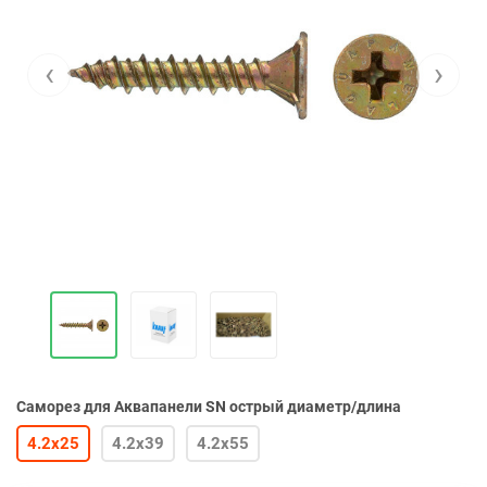
‹
›
Саморез для Аквапанели SN острый диаметр/длина
4.2х25
4.2х39
4.2х55