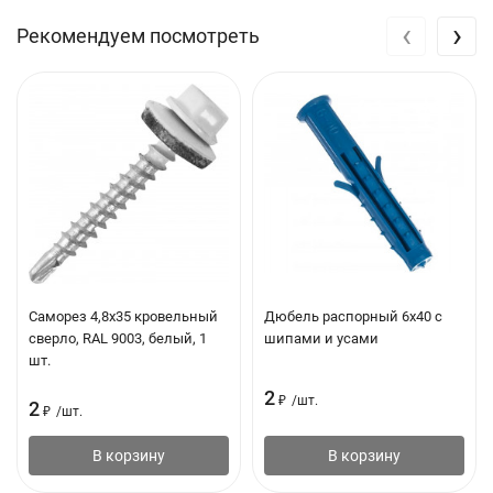
‹
›
Рекомендуем посмотреть
Саморез 4,8х35 кровельный
Дюбель распорный 6х40 с
сверло, RAL 9003, белый, 1
шипами и усами
шт.
2
₽
/
шт.
2
₽
/
шт.
В корзину
В корзину