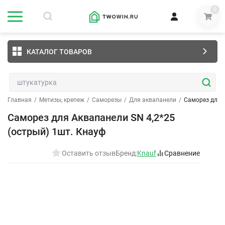
0
КАТАЛОГ ТОВАРОВ
Главная
/
Метизы, крепеж
/
Саморезы
/
Для аквапанели
/
Саморез для А
Саморез для Аквапанели SN 4,2*25
(острый) 1шт. Кнауф
Оставить отзыв
Бренд:
Knauf
Сравнение