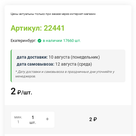
Цены актуальны только при заказе через интернет-магазин
Артикул:
22441
Екатеринбург:
в наличии 17660 шт.
дата доставки:
10 августа (понедельник)
дата самовывоза:
12 августа (среда)
* Дату доставки и самовывоза в праздничные дни уточняйте у
менеджеров.
2
₽
/
шт.
мин.
2
₽
1
шт.