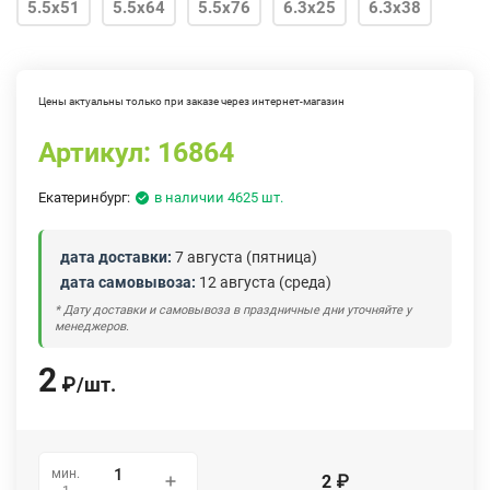
5.5х51
5.5х64
5.5х76
6.3х25
6.3х38
6.3х51
6.3х100
6.3х130
Цены актуальны только при заказе через интернет-магазин
Артикул:
16864
Екатеринбург:
в наличии 4625 шт.
дата доставки:
7 августа (пятница)
дата самовывоза:
12 августа (среда)
* Дату доставки и самовывоза в праздничные дни уточняйте у
менеджеров.
2
₽
/
шт.
мин.
2
₽