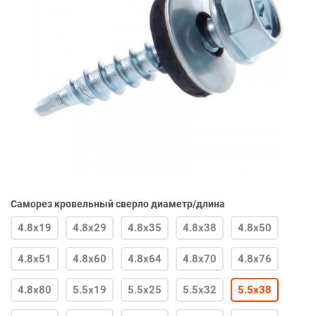
Саморез кровельный сверло диаметр/длина
4.8х19
4.8х29
4.8х35
4.8х38
4.8х50
4.8х51
4.8х60
4.8х64
4.8х70
4.8х76
4.8х80
5.5х19
5.5х25
5.5х32
5.5х38