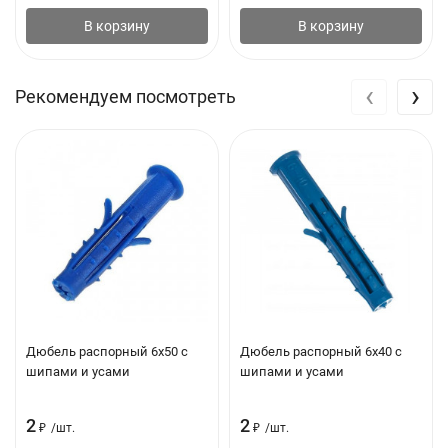
количество саморезов в килограмме
В корзину
В корзину
‹
›
Рекомендуем посмотреть
Дюбель распорный 6х50 с
Дюбель распорный 6х40 с
шипами и усами
шипами и усами
2
2
₽
/
шт.
₽
/
шт.