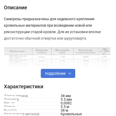
Описание
Саморезы предназначены для надежного крепления
кровельных материалов при возведении новой или
реконструкции старой кровли. Для их установки вполне
достаточно обычной отвертки или шуруповерта
подробнее
Характеристики
Длина метиза
38 мм
Диаметр
5.5 мм
Вес, кг
0,0082
Длина
5.5 м
Высота
38 м
Назначение метизов
Кровельные