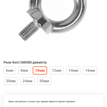
Рым-болт DIN580 диаметр
6мм
8мм
10мм
12мм
14мм
16мм
20мм
24мм
30мм
Цены актуальны только при заказе через интернет-магазин