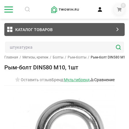
0
КАТАЛОГ ТОВАРОВ
Главная
/
Метизы, крепеж
/
Болты
/
Рым-болты
/
Рым-болт DIN580 М10,
Рым-болт DIN580 М10, 1шт
Оставить отзыв
Бренд:
Мультибренд
Сравнение