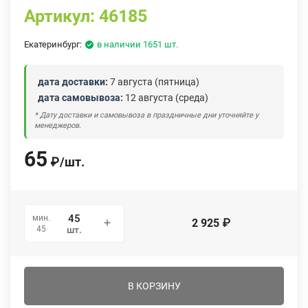
Артикул:
46185
Екатеринбург:
в наличии 1651 шт.
дата доставки:
7 августа (пятница)
дата самовывоза:
12 августа (среда)
* Дату доставки и самовывоза в праздничные дни уточняйте у
менеджеров.
65
₽
/
шт.
мин.
2 925
₽
45
шт.
В КОРЗИНУ