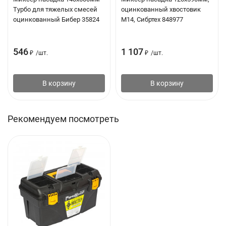
Турбо для тяжелых смесей
оцинкованный хвостовик
оцинкованный Бибер 35824
М14, Сибртех 848977
546
1 107
₽
/
шт.
₽
/
шт.
В корзину
В корзину
Рекомендуем посмотреть