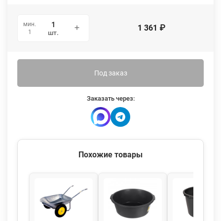
мин.
1 361
₽
1
шт.
Под заказ
Заказать через:
Похожие товары