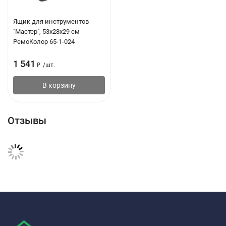
Ящик для инструментов
"Мастер", 53х28х29 см
РемоКолор 65-1-024
1 541
₽
/
шт.
В корзину
Отзывы