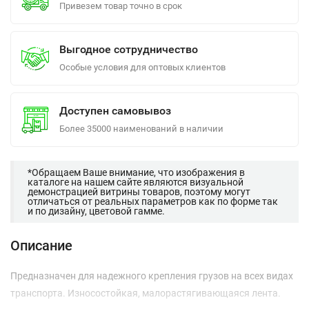
Привезем товар точно в срок
Выгодное сотрудничество
Особые условия для оптовых клиентов
Доступен самовывоз
Более 35000 наименований в наличии
*Обращаем Ваше внимание, что изображения в
каталоге на нашем сайте являются визуальной
демонстрацией витрины товаров, поэтому могут
отличаться от реальных параметров как по форме так
и по дизайну, цветовой гамме.
Описание
Предназначен для надежного крепления грузов на всех видах
транспорта. Износостойкая, малорастягивающаяся лента.