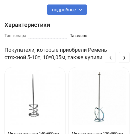
подробнее
Характеристики
Тип товара
Такелаж
Покупатели, которые приобрели Ремень
‹
›
стяжной 5-10т, 10*0,05м, также купили
Миксер насадка 140х600мм
Миксер насадка 120х590мм,