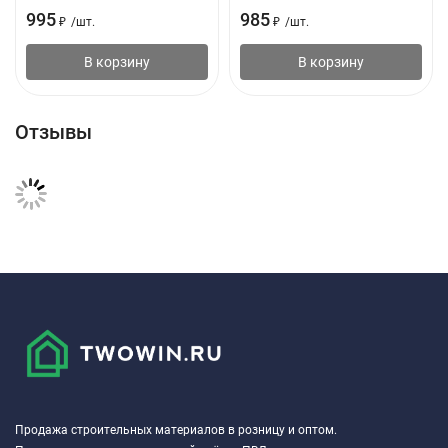
995
985
₽
/
шт.
₽
/
шт.
В корзину
В корзину
Отзывы
Продажа строительных материалов в розницу и оптом.