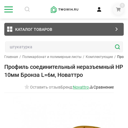
0
КАТАЛОГ ТОВАРОВ
Главная
/
Поликарбонат и полимерные листы
/
Комплектующие
/
Профи
Профиль соединительный неразъемный НР
10мм Бронза L=6м, Новаттро
Оставить отзыв
Бренд:
Novattro
Сравнение