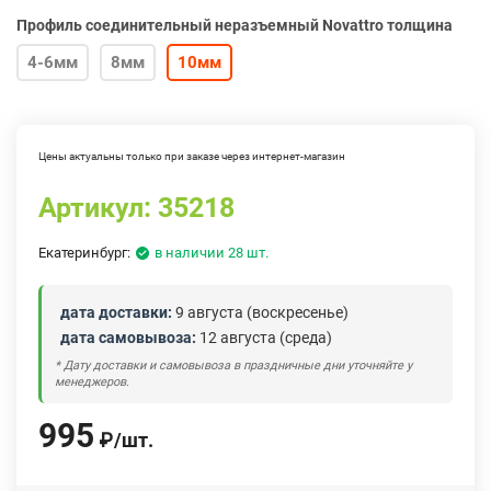
Профиль соединительный неразъемный Novattro толщина
4-6мм
8мм
10мм
Цены актуальны только при заказе через интернет-магазин
Артикул:
35218
Екатеринбург:
в наличии 28 шт.
дата доставки:
9 августа (воскресенье)
дата самовывоза:
12 августа (среда)
* Дату доставки и самовывоза в праздничные дни уточняйте у
менеджеров.
995
₽
/
шт.