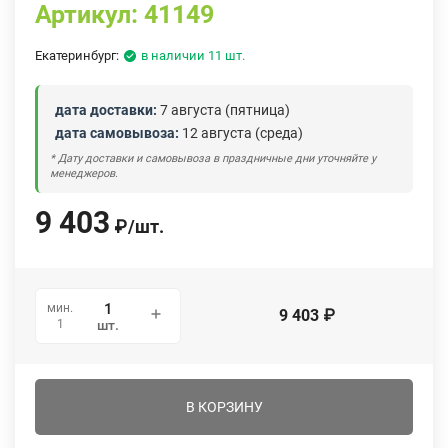
Артикул:
41149
Екатеринбург:
в наличии 11 шт.
дата доставки:
7 августа (пятница)
дата самовывоза:
12 августа (среда)
* Дату доставки и самовывоза в праздничные дни уточняйте у
менеджеров.
9 403
₽
/
шт.
мин.
9 403
₽
1
шт.
В КОРЗИНУ