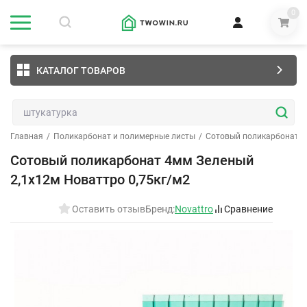
0
КАТАЛОГ ТОВАРОВ
Главная
/
Поликарбонат и полимерные листы
/
Сотовый поликарбонат
/
Сотовый поликарбонат 4мм Зеленый
2,1х12м Новаттро 0,75кг/м2
Оставить отзыв
Бренд:
Novattro
Сравнение