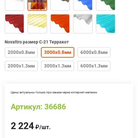
Novattro размер С-21 Терракот
2000х0.8мм
3000х0.8мм
6000х0.8мм
2000х1.3мм
3000х1.3мм
6000х1.3мм
Цены актуальны только при заказе через интернет-магазин
Артикул:
36686
2 224
₽
/
шт.