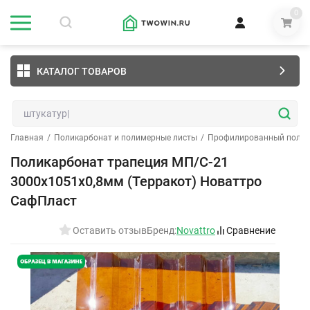
0
КАТАЛОГ ТОВАРОВ
Главная
/
Поликарбонат и полимерные листы
/
Профилированный полик
Поликарбонат трапеция МП/С-21
3000х1051х0,8мм (Терракот) Новаттро
СафПласт
Оставить отзыв
Бренд:
Novattro
Сравнение