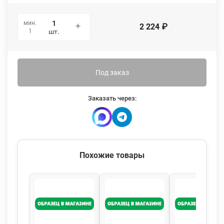
мин.
2 224
₽
1
шт.
Под заказ
Заказать через:
Похожие товары