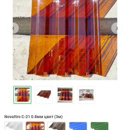
‹
›
Novattro С-21 0.8мм цвет (3м)