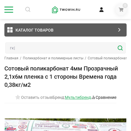
0
КАТАЛОГ ТОВАРОВ
Главная
/
Поликарбонат и полимерные листы
/
Сотовый поликарбонат
/
Сотовый поликарбонат 4мм Прозрачный
2,1х6м пленка с 1 стороны Времена года
0,38кг/м2
Оставить отзыв
Бренд:
Мультибренд
Сравнение