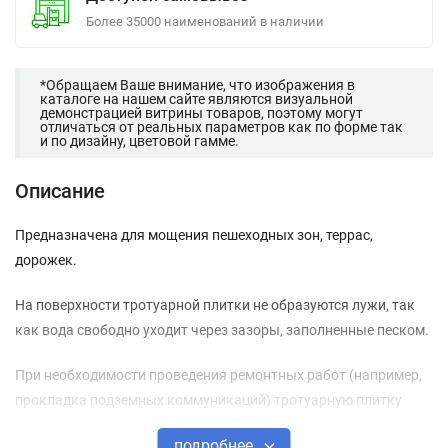
Более 35000 наименований в наличии
*Обращаем Ваше внимание, что изображения в
каталоге на нашем сайте являются визуальной
демонстрацией витрины товаров, поэтому могут
отличаться от реальных параметров как по форме так
и по дизайну, цветовой гамме.
Описание
Предназначена для мощения пешеходных зон, террас,
дорожек.
На поверхности тротуарной плитки не образуются лужи, так
как вода свободно уходит через зазоры, заполненные песком.
При необходимости проведения ремонтных работ (например,
прокладка подземных коммуникаций) тротуарную плитку
можно легко снять, провести необходимые работы и уложить
подробнее