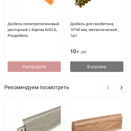
Дюбель полипропиленовый
Дюбель для газобетона,
распорный с бортом 6х52 Б,
10*60 мм, металлический ,
Росдюбель
1шт
10
₽
/
шт.
Распродали
В корзину
‹
›
Рекомендуем посмотреть