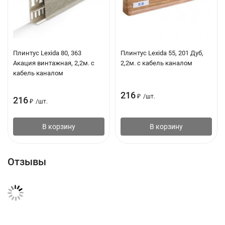
Плинтус Lexida 80, 363
Плинтус Lexida 55, 201 Дуб,
Акация винтажная, 2,2м. с
2,2м. с кабель каналом
кабель каналом
216
₽
/
шт.
216
₽
/
шт.
В корзину
В корзину
Отзывы