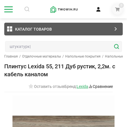
0
КАТАЛОГ ТОВАРОВ
Главная
/
Отделочные материалы
/
Напольные покрытия
/
Напольные п
Плинтус Lexida 55, 211 Дуб рустик, 2,2м. с
кабель каналом
Оставить отзыв
Бренд:
Lexida
Сравнение