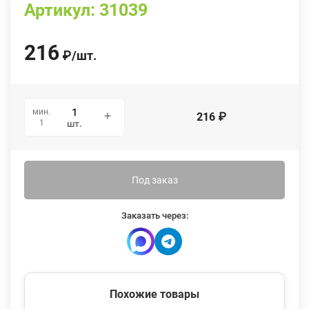
Артикул:
31039
216
₽
/
шт.
мин.
216
₽
1
шт.
Под заказ
Заказать через:
Похожие товары