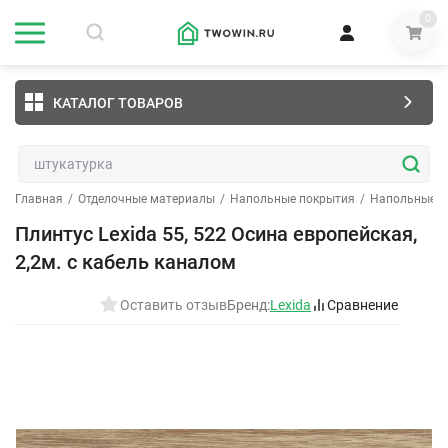
0
КАТАЛОГ ТОВАРОВ
Главная
/
Отделочные материалы
/
Напольные покрытия
/
Напольные п
Плинтус Lexida 55, 522 Осина европейская,
2,2м. с кабель каналом
Оставить отзыв
Бренд:
Lexida
Сравнение