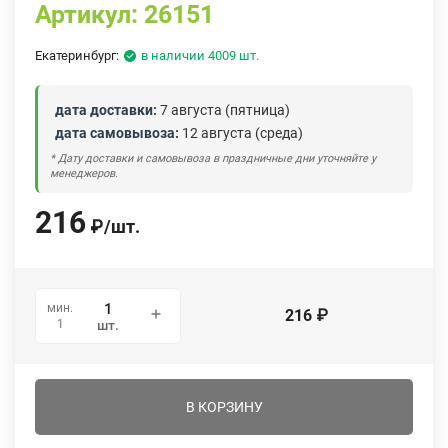
Артикул:
26151
Екатеринбург:
в наличии 4009 шт.
дата доставки:
7 августа (пятница)
дата самовывоза:
12 августа (среда)
* Дату доставки и самовывоза в праздничные дни уточняйте у
менеджеров.
216
₽
/
шт.
мин.
216
₽
1
шт.
В КОРЗИНУ