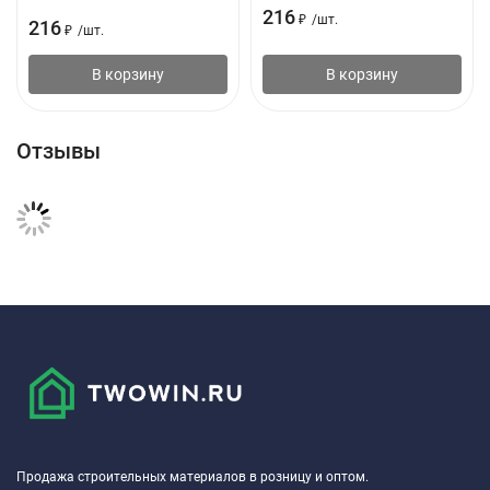
216
₽
/
шт.
216
₽
/
шт.
В корзину
В корзину
Отзывы
Продажа строительных материалов в розницу и оптом.