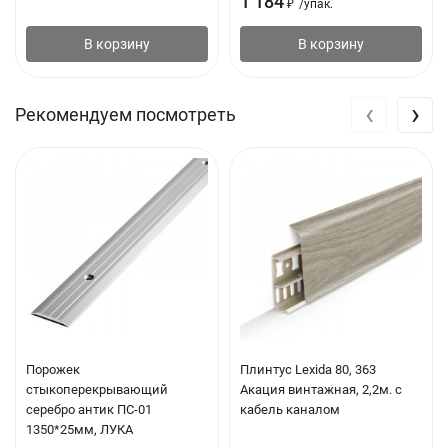
1 184
₽
/
упак.
В корзину
В корзину
‹
›
Рекомендуем посмотреть
Порожек
Плинтус Lexida 80, 363
стыкоперекрывающий
Акация винтажная, 2,2м. с
серебро антик ПС-01
кабель каналом
1350*25мм, ЛУКА