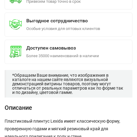
Привезем товар точно в срок
Выгодное сотрудничество
Особые условия для оптовых клиентов
Доступен самовывоз
Более 35000 наименований в наличии
*Обращаем Ваше внимание, что изображения в
каталоге на нашем сайте являются визуальной
демонстрацией витрины товаров, поэтому могут
отличаться от реальных параметров как по форме так
и по дизайну, цветовой гамме.
Описание
Пластиковый плинтус Lexida имеет классическую форму,
проверенную годами и мягкий резиновый край для
идеального прилегания к полу и стене.