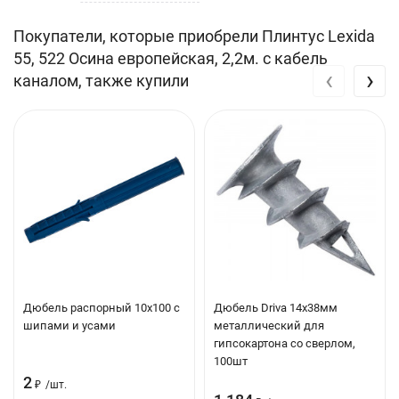
Покупатели, которые приобрели Плинтус Lexida
55, 522 Осина европейская, 2,2м. с кабель
‹
›
каналом, также купили
Дюбель распорный 10х100 с
Дюбель Driva 14х38мм
шипами и усами
металлический для
гипсокартона со сверлом,
100шт
2
₽
/
шт.