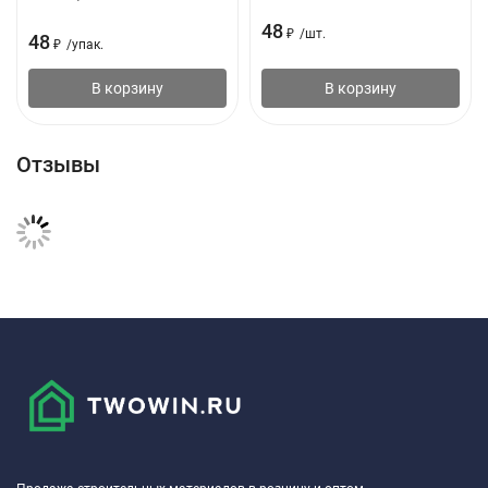
48
₽
/
шт.
48
₽
/
упак.
В корзину
В корзину
Отзывы