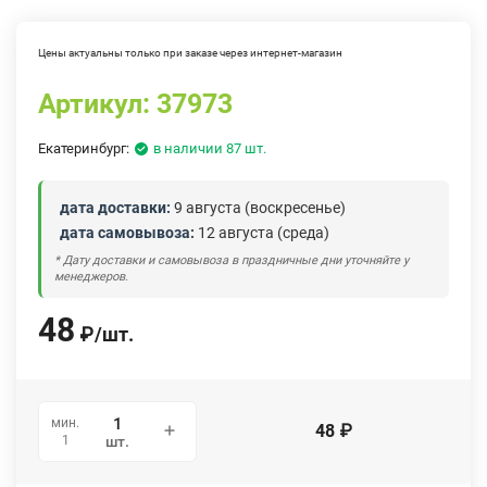
Цены актуальны только при заказе через интернет-магазин
Артикул:
37973
Екатеринбург:
в наличии 87 шт.
дата доставки:
9 августа (воскресенье)
дата самовывоза:
12 августа (среда)
* Дату доставки и самовывоза в праздничные дни уточняйте у
менеджеров.
48
₽
/
шт.
мин.
48
₽
1
шт.