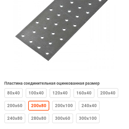
Пластина соединительная оцинкованная размер
80х40
100х40
120х40
160х40
200х40
200х60
200х80
200х100
240х40
240х80
280х80
300х60
300х100