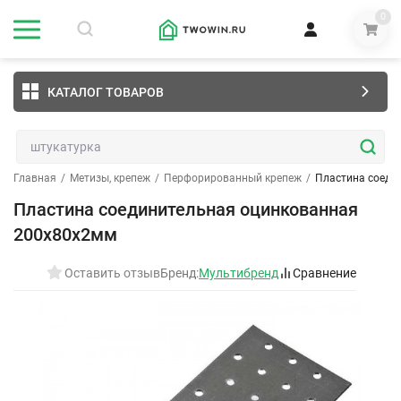
0
КАТАЛОГ ТОВАРОВ
Главная
/
Метизы, крепеж
/
Перфорированный крепеж
/
Пластина соеди
Пластина соединительная оцинкованная
200х80х2мм
Оставить отзыв
Бренд:
Мультибренд
Сравнение