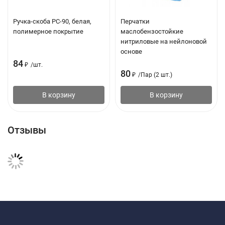
Ручка-скоба РС-90, белая,
Перчатки
полимерное покрытие
маслобензостойкие
нитриловые на нейлоновой
основе
84
₽
/
шт.
80
₽
/
Пар (2 шт.)
В корзину
В корзину
Отзывы