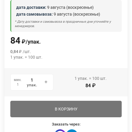
дата доставки:
9 августа (воскресенье)
дата самовывоза:
9 августа (воскресенье)
* Дату доставки и самовывоза в праздничные дни уточняйте у
менеджеров.
84
₽
/
упак.
0,84
₽
/
шт.
1
упак.
=
100
шт.
1
упак.
=
100
шт.
мин.
1
упак.
84
₽
В КОРЗИНУ
Заказать через: