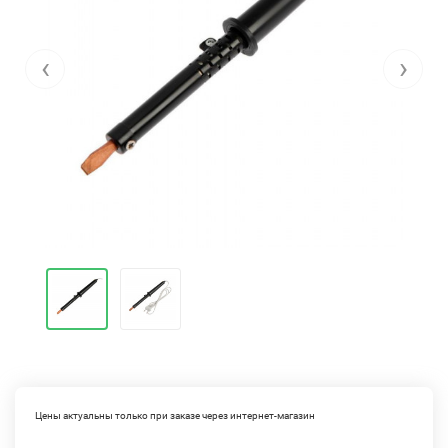
‹
›
Цены актуальны только при заказе через интернет-магазин