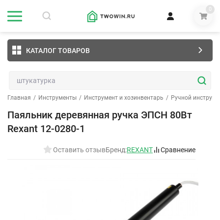
0
КАТАЛОГ ТОВАРОВ
Главная
/
Инструменты
/
Инструмент и хозинвентарь
/
Ручной инструме
Паяльник деревянная ручка ЭПСН 80Вт
Rexant 12-0280-1
Оставить отзыв
Бренд:
REXANT
Сравнение