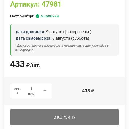
Артикул:
47981
Екатеринбург:
в наличии
дата доставки:
9 августа (воскресенье)
дата самовывоза:
8 августа (суббота)
* Дату доставки и самовывоза в праздничные дни уточняйте у
менеджеров.
433
₽
/
шт.
мин.
433
₽
1
шт.
В КОРЗИНУ