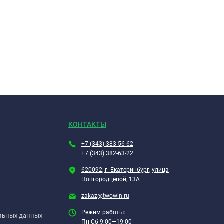
КОНТАКТЫ
+7 (343) 383-56-62
+7 (343) 382-63-22
620092, г. Екатеринбург, улица
Новгородцевой, 13А
zakaz@twowin.ru
Режим работы:
альных данных
Пн-Сб 9:00—19:00