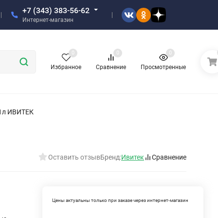
+7 (343) 383-56-62
Интернет-магазин
0
0
0
Избранное
Сравнение
Просмотренные
 1л ИВИТЕК
Оставить отзыв
Бренд:
Ивитек
Сравнение
Цены актуальны только при заказе через интернет-магазин