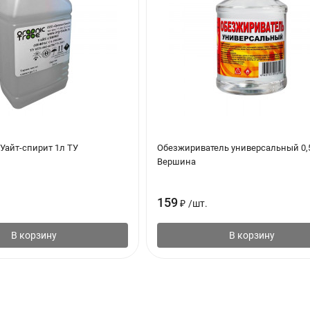
Уайт-спирит 1л ТУ
Обезжириватель универсальный 0
Вершина
159
₽
/
шт.
В корзину
В корзину