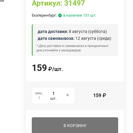
ые
Артикул:
31497
Екатеринбург:
в наличии 151 шт.
дата доставки:
8 августа (суббота)
дата самовывоза:
12 августа (среда)
* Дату доставки и самовывоза в праздничные
дни уточняйте у менеджеров.
159
₽
/
шт.
мин.
159
₽
1
шт.
В КОРЗИНУ