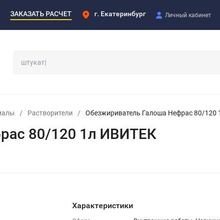
ЗАКАЗАТЬ РАСЧЕТ
г. Екатеринбург
Личный кабинет
иалы
/
Растворители
/
Обезжириватель Галоша Нефрас 80/120
рас 80/120 1л ИВИТЕК
Характеристики