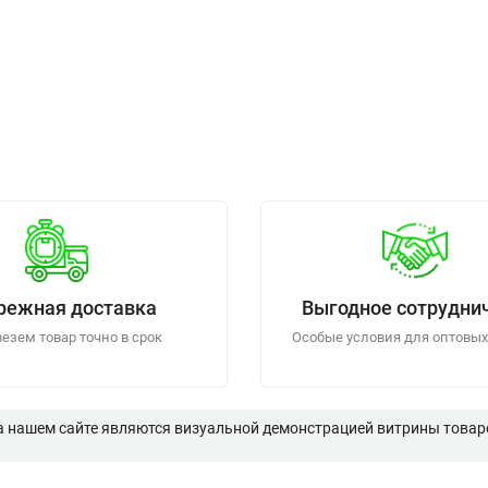
режная доставка
Выгодное сотрудни
езем товар точно в срок
Особые условия для оптовых
а нашем сайте являются визуальной демонстрацией витрины товаро