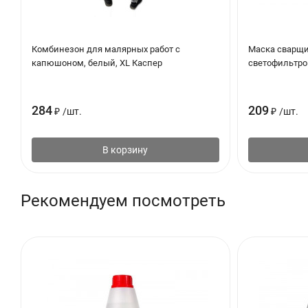
Комбинезон для малярных работ с
Маска сварщи
капюшоном, белый, XL Каспер
светофильтро
284
209
₽
/
шт.
₽
/
шт.
В корзину
Рекомендуем посмотреть