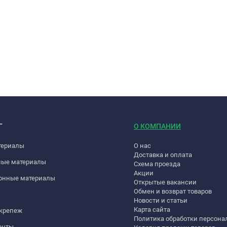
Г
О КОМПАНИИ
териалы
О нас
Доставка и оплата
ные материалы
Схема проезда
Акции
онные материалы
Открытые вакансии
Обмен и возврат товаров
Новости и статьи
Карта сайта
 крепеж
Политика обработки персон
енты