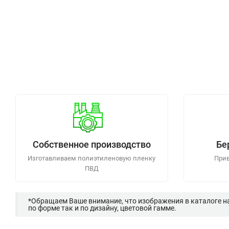
Собственное производство
Бе
Изготавливаем полиэтиленовую пленку
Прив
ПВД
*Обращаем Ваше внимание, что изображения в каталоге н
по форме так и по дизайну, цветовой гамме.