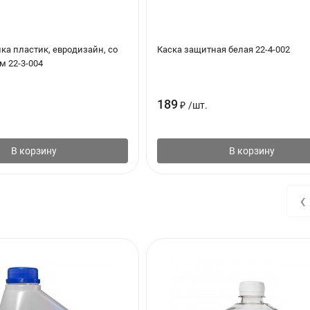
ка пластик, евродизайн, со
Каска защитная белая 22-4-002
м 22-3-004
189
₽
/
шт.
В корзину
В корзину
‹