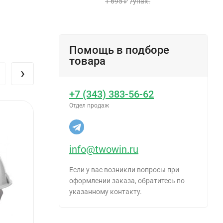
1 695
₽
/
упак.
Помощь в подборе
товара
›
+7 (343) 383-56-62
Отдел продаж
info@twowin.ru
Если у вас возникли вопросы при
оформлении заказа, обратитесь по
указанному контакту.