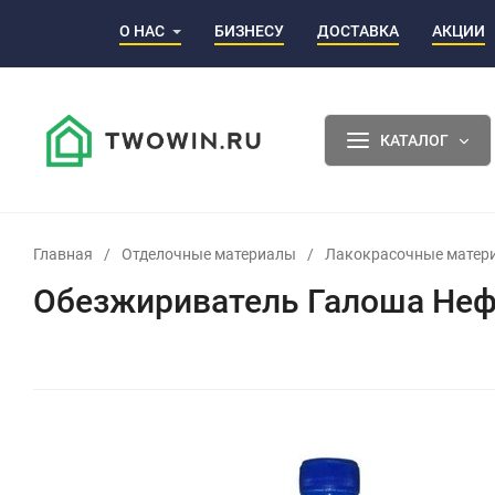
О НАС
БИЗНЕСУ
ДОСТАВКА
АКЦИИ
КАТАЛОГ
Главная
/
Отделочные материалы
/
Лакокрасочные матер
Обезжириватель Галоша Неф