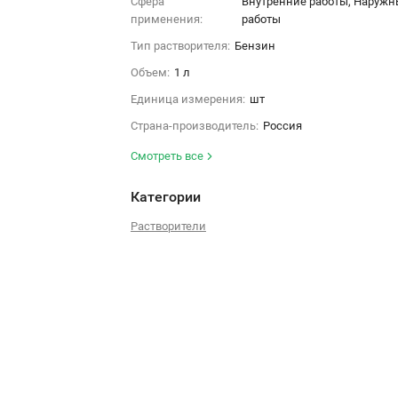
Сфера
Внутренние работы, Наружн
применения:
работы
Тип растворителя:
Бензин
Объем:
1 л
Единица измерения:
шт
Страна-производитель:
Россия
Смотреть все
Категории
Растворители