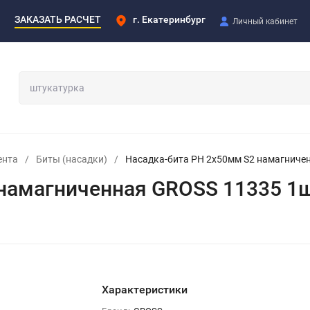
ЗАКАЗАТЬ РАСЧЕТ
г. Екатеринбург
Личный кабинет
ента
/
Биты (насадки)
/
Насадка-бита PH 2х50мм S2 намагниче
намагниченная GROSS 11335 1ш
Характеристики