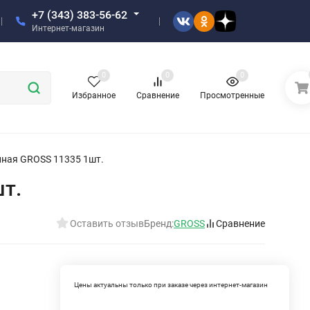
+7 (343) 383-56-62
Интернет-магазин
0
0
0
Избранное
Сравнение
Просмотренные
нная GROSS 11335 1шт.
т.
Оставить отзыв
Бренд:
GROSS
Сравнение
Цены актуальны только при заказе через интернет-магазин