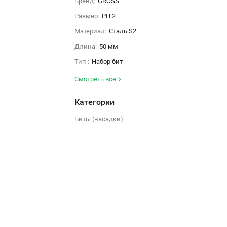
Бренд:
GROSS
Размер:
PH 2
Материал:
Сталь S2
Длина:
50 мм
Тип :
Набор бит
Смотреть все
Категории
Биты (насадки)