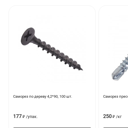
Саморез по дереву 4,2*90, 100 шт.
Саморез пресс
177
250
₽
/
упак.
₽
/
кг