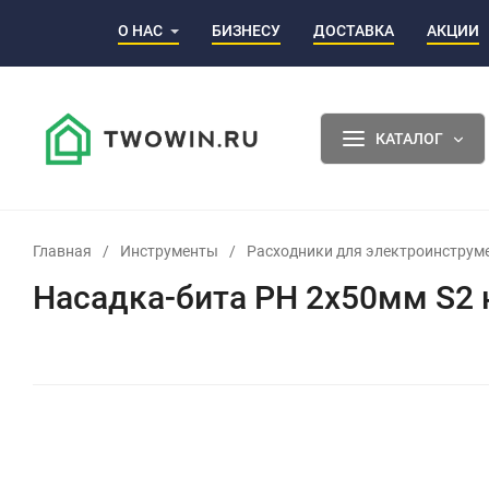
О НАС
БИЗНЕСУ
ДОСТАВКА
АКЦИИ
КАТАЛОГ
Главная
/
Инструменты
/
Расходники для электроинструм
Насадка-бита PH 2х50мм S2 