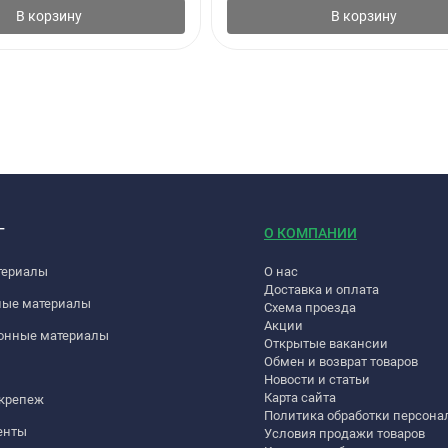
В корзину
В корзину
Г
О КОМПАНИИ
териалы
О нас
Доставка и оплата
ные материалы
Схема проезда
Акции
онные материалы
Открытые вакансии
Обмен и возврат товаров
Новости и статьи
Карта сайта
 крепеж
Политика обработки персон
енты
Условия продажи товаров