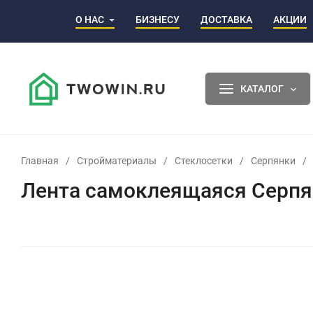
О НАС
БИЗНЕСУ
ДОСТАВКА
АКЦИИ
КАТАЛОГ
Главная
/
Стройматериалы
/
Стеклосетки
/
Серпянки
/
Лента самоклеящаяся Серпя