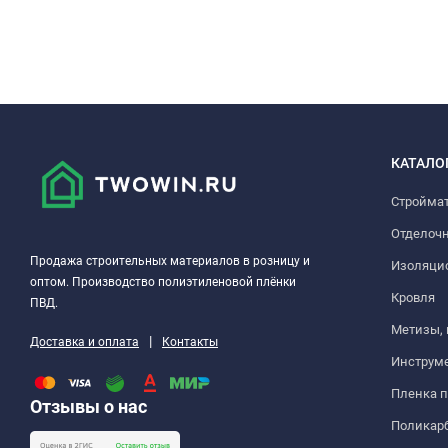
КАТАЛО
Стройма
Отделоч
Продажа строительных материалов в розницу и
Изоляци
оптом. Производство полиэтиленовой плёнки
Кровля
ПВД.
Метизы,
|
Доставка и оплата
Контакты
Инструм
Пленка 
Отзывы о нас
Поликар