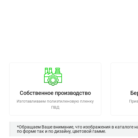
Собственное производство
Бе
Изготавливаем полиэтиленовую пленку
Прив
ПВД
*Обращаем Ваше внимание, что изображения в каталоге н
по форме так и по дизайну, цветовой гамме.