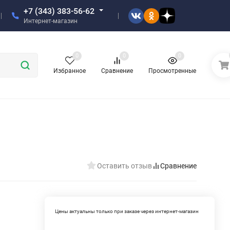
+7 (343) 383-56-62
Интернет-магазин
0
0
0
Избранное
Сравнение
Просмотренные
Оставить отзыв
Сравнение
Цены актуальны только при заказе через интернет-магазин