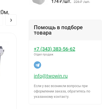
174
₽
/
шт.
226
₽
/
шт.
0м,
›
Помощь в подборе
товара
+7 (343) 383-56-62
Отдел продаж
info@twowin.ru
Если у вас возникли вопросы при
оформлении заказа, обратитесь по
указанному контакту.