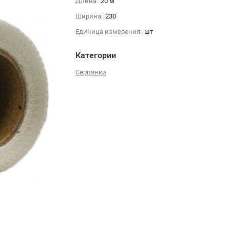
Длина:
20 м
Ширина:
230
Единица измерения:
шт
Категории
Серпянки