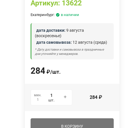
Артикул:
13622
Екатеринбург:
в наличии
дата доставки:
9 августа
(воскресенье)
дата самовывоза:
12 августа (среда)
* Дату доставки и самовывоза в праздничные
дни уточняйте у менеджеров.
284
₽
/
шт.
мин.
284
₽
1
шт.
В КОРЗИНУ