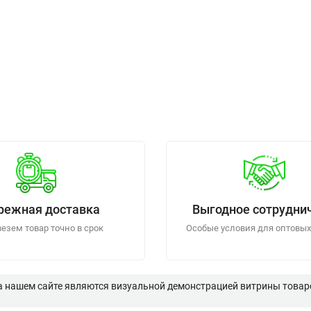
режная доставка
Выгодное сотрудни
езем товар точно в срок
Особые условия для оптовых
а нашем сайте являются визуальной демонстрацией витрины товаро