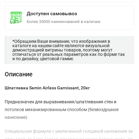
Доступен самовывоз
Более 35000 наименований в наличии
*Обращаем Ваше внимание, что изображения в
каталоге на нашем сайте являются визуальной
демонстрацией витрины товаров, поэтому могут
отличаться от реальных параметров как по форме так
и по дизайну, цветовой гамме.
Описание
Шпатлевка Semin Airless Garnissant, 20кг
Предназначен для выравнивания/шпатлевания стен и
потолков механизированным способом (безвоздушное
нанесение).
Специальная формула с увеличенной толщиной наложения за