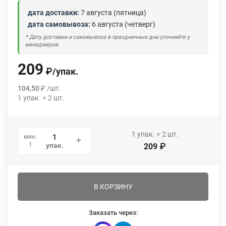
дата доставки:
7 августа (пятница)
дата самовывоза:
6 августа (четверг)
* Дату доставки и самовывоза в праздничные дни уточняйте у
менеджеров.
209
₽
/
упак.
104,50
₽
/
шт.
1
упак.
=
2
шт.
1
упак.
=
2
шт.
мин.
1
упак.
209
₽
В КОРЗИНУ
Заказать через: