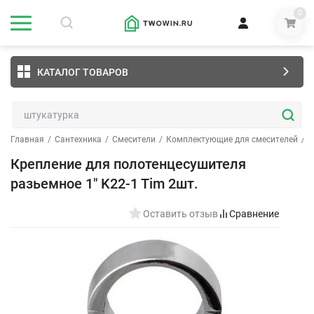
0
КАТАЛОГ ТОВАРОВ
Главная
/
Сантехника
/
Смесители
/
Комплектующие для смесителей
/
К
Крепление для полотенцесушителя
разьемное 1" K22-1 Tim 2шт.
Оставить отзыв
Сравнение