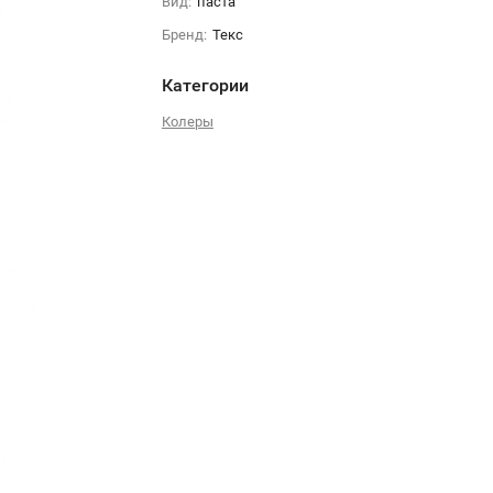
Вид:
паста
Бренд:
Текс
Категории
Колеры