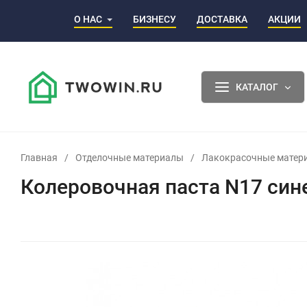
О НАС
БИЗНЕСУ
ДОСТАВКА
АКЦИИ
КАТАЛОГ
Главная
/
Отделочные материалы
/
Лакокрасочные матер
Колеровочная паста N17 сине