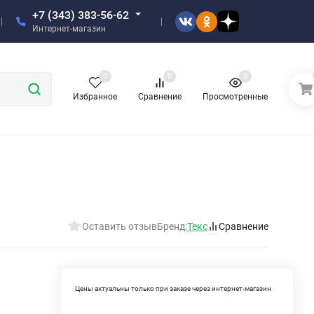
+7 (343) 383-56-62
Интернет-магазин
0
0
0
Избранное
Сравнение
Просмотренные
Оставить отзыв
Бренд:
Текс
Сравнение
Цены актуальны только при заказе через интернет-магазин