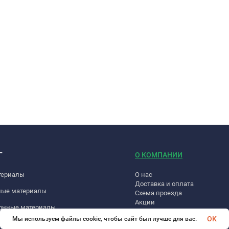
Г
О КОМПАНИИ
териалы
О нас
Доставка и оплата
ные материалы
Схема проезда
Акции
онные материалы
Открытые вакансии
OK
Мы используем файлы cookie, чтобы сайт был лучше для вас.
Обмен и возврат товаров