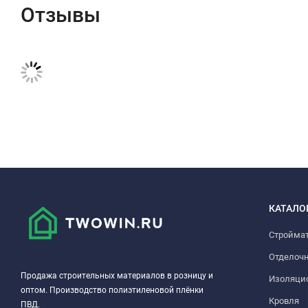
Отзывы
КАТАЛО
Стройма
Отделоч
Продажа строительных материалов в розницу и
Изоляци
оптом. Производство полиэтиленовой плёнки
Кровля
ПВД.