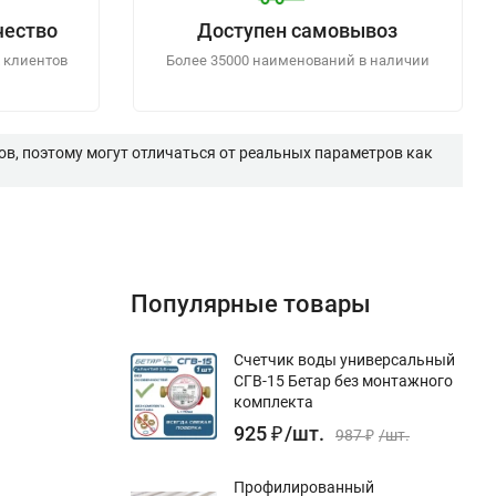
чество
Доступен самовывоз
 клиентов
Более 35000 наименований в наличии
в, поэтому могут отличаться от реальных параметров как
Популярные товары
Счетчик воды универсальный
СГВ-15 Бетар без монтажного
комплекта
925
₽
/
шт.
987
₽
/
шт.
Профилированный