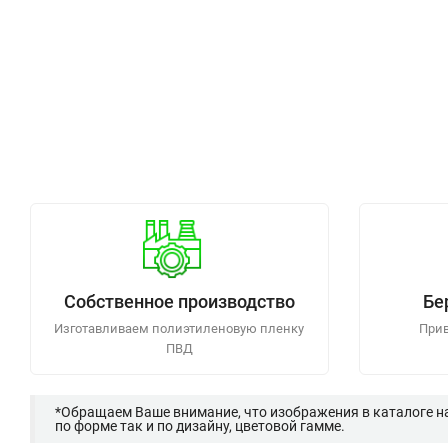
Собственное производство
Бе
Изготавливаем полиэтиленовую пленку
Прив
ПВД
*Обращаем Ваше внимание, что изображения в каталоге н
по форме так и по дизайну, цветовой гамме.