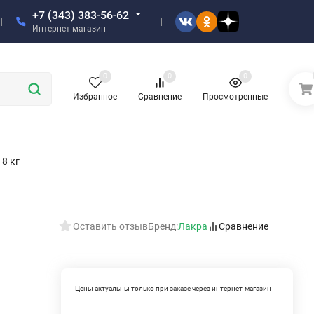
+7 (343) 383-56-62
Интернет-магазин
0
0
0
Избранное
Сравнение
Просмотренные
8 кг
Оставить отзыв
Бренд:
Лакра
Сравнение
Цены актуальны только при заказе через интернет-магазин