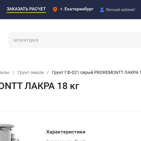
ЗАКАЗАТЬ РАСЧЕТ
г. Екатеринбург
Личный кабинет
иалы
/
Грунт-эмали
/
Грунт ГФ-021 серый PROREMONTT ЛАКРА 1
ONTT ЛАКРА 18 кг
Характеристики