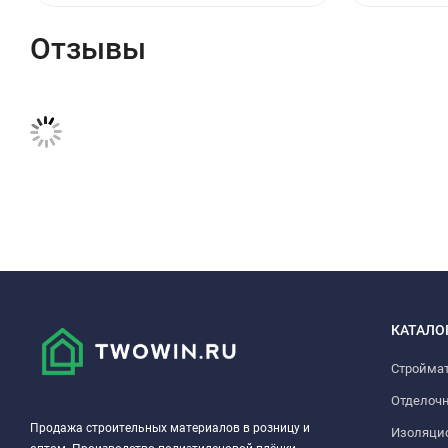
Отзывы
КАТАЛО
Стройма
Отделоч
Продажа строительных материалов в розницу и
Изоляци