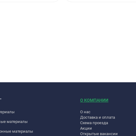
Г
О КОМПАНИИ
териалы
О нас
Доставка и оплата
ные материалы
Схема проезда
Акции
онные материалы
Открытые вакансии