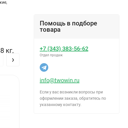
оверхность
кие,
Помощь в подборе
товара
+7 (343) 383-56-62
 кг,
Отдел продаж
ия, кожных
›
 местах,
info@twowin.ru
Если у вас возникли вопросы при
оформлении заказа, обратитесь по
указанному контакту.