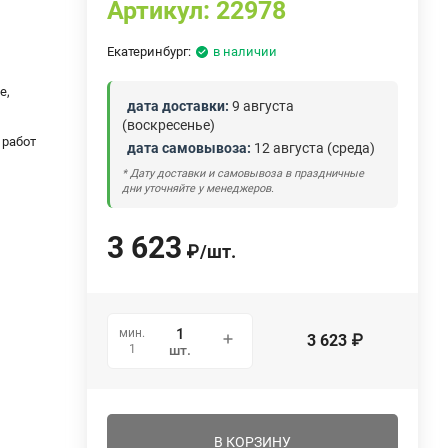
Артикул:
22978
Екатеринбург:
в наличии
е,
дата доставки:
9 августа
(воскресенье)
 работ
дата самовывоза:
12 августа (среда)
* Дату доставки и самовывоза в праздничные
дни уточняйте у менеджеров.
3 623
₽
/
шт.
мин.
3 623
₽
1
шт.
В КОРЗИНУ