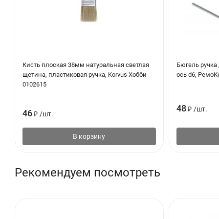
Кисть плоская 38мм натуральная светлая
Бюгель ручка 
щетина, пластиковая ручка, Korvus Хобби
ось d6, РемоК
0102615
48
₽
/
шт.
46
₽
/
шт.
В корзину
Рекомендуем посмотреть