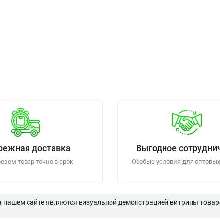
режная доставка
Выгодное сотрудни
езем товар точно в срок
Особые условия для оптовых
а нашем сайте являются визуальной демонстрацией витрины товаро