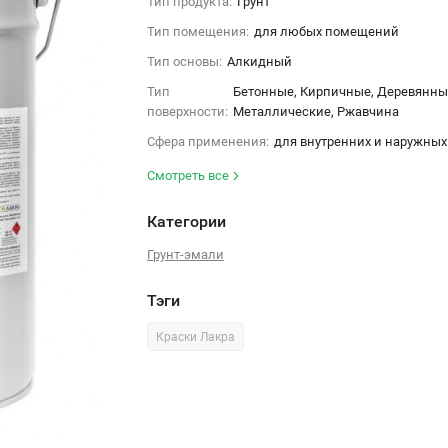
Тип продукта:
Грунт
Тип помещения:
для любых помещений
Тип основы:
Алкидный
Тип
Бетонные, Кирпичные, Деревянны
поверхности:
Металлические, Ржавчина
Сфера применения:
для внутренних и наружных
Смотреть все
Категории
Грунт-эмали
Тэги
Краски Лакра