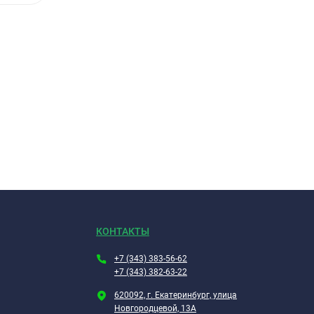
КОНТАКТЫ
+7 (343) 383-56-62
+7 (343) 382-63-22
620092, г. Екатеринбург, улица
Новгородцевой, 13А