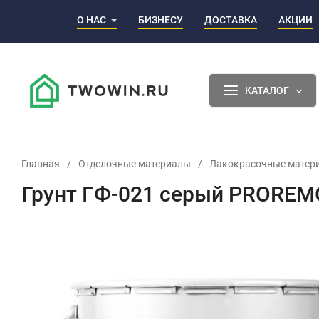
О НАС
БИЗНЕСУ
ДОСТАВКА
АКЦИИ
КАТАЛОГ
Главная
/
Отделочные материалы
/
Лакокрасочные матер
Грунт ГФ-021 серый PROREM