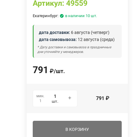
Артикул:
49559
Екатеринбург:
в наличии 10 шт.
дата доставки:
6 августа (четверг)
дата самовывоза:
12 августа (среда)
* Дату доставки и самовывоза в праздничные
дни уточняйте у менеджеров.
791
₽
/
шт.
мин.
791
₽
1
шт.
В КОРЗИНУ