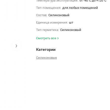
Температура эксплуатации:
от -40°С до +120°С
Тип помещения:
для любых помещений
Состав:
Силиконовый
Единица измерения:
шт
Тип герметика:
Силиконовый
Смотреть все
›
Категории
Силиконовые