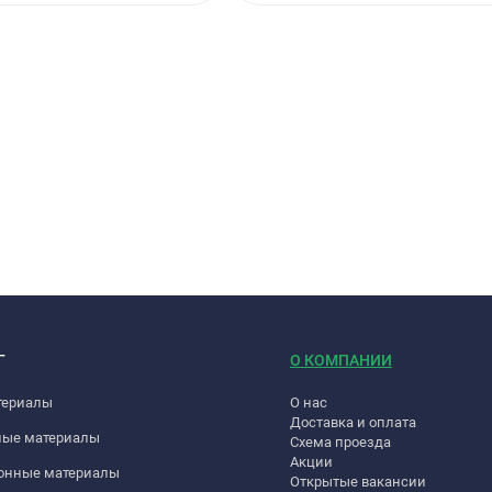
Г
О КОМПАНИИ
териалы
О нас
Доставка и оплата
ные материалы
Схема проезда
Акции
онные материалы
Открытые вакансии