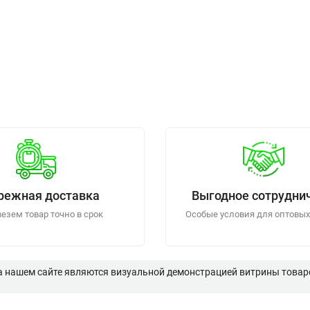
режная доставка
Выгодное сотрудни
езем товар точно в срок
Особые условия для оптовых
а нашем сайте являются визуальной демонстрацией витрины товаро