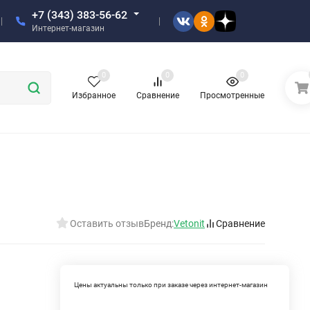
+7 (343) 383-56-62
Интернет-магазин
0
0
0
Избранное
Сравнение
Просмотренные
Оставить отзыв
Бренд:
Vetonit
Сравнение
Цены актуальны только при заказе через интернет-магазин