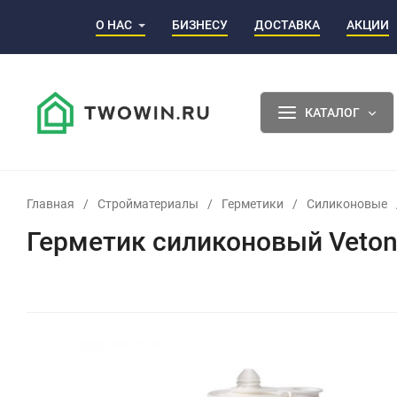
О НАС
БИЗНЕСУ
ДОСТАВКА
АКЦИИ
КАТАЛОГ
Главная
/
Стройматериалы
/
Герметики
/
Силиконовые
Герметик силиконовый Vetonit