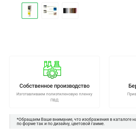
Собственное производство
Бе
Изготавливаем полиэтиленовую пленку
Прив
ПВД
*Обращаем Ваше внимание, что изображения в каталоге н
по форме так и по дизайну, цветовой гамме.