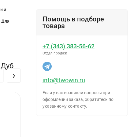
и и
для
Помощь в подборе
, Для
товара
+7 (343) 383-56-62
Отдел продаж
 Дуб
›
info@twowin.ru
Если у вас возникли вопросы при
оформлении заказа, обратитесь по
указанному контакту.