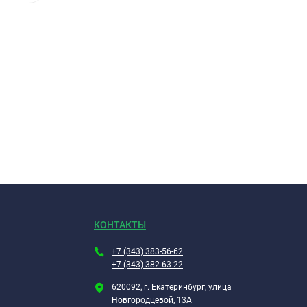
КОНТАКТЫ
+7 (343) 383-56-62
+7 (343) 382-63-22
620092, г. Екатеринбург, улица
Новгородцевой, 13А