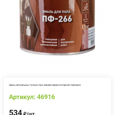
Цены актуальны только при заказе через интернет-магазин
Артикул:
46916
534
₽
/
шт.