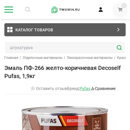
0
КАТАЛОГ ТОВАРОВ
Главная
/
Отделочные материалы
/
Лакокрасочные материалы
/
Краски
Эмаль ПФ-266 желто-коричневая Decoself
Pufas, 1,9кг
Оставить отзыв
Бренд:
Pufas
Сравнение