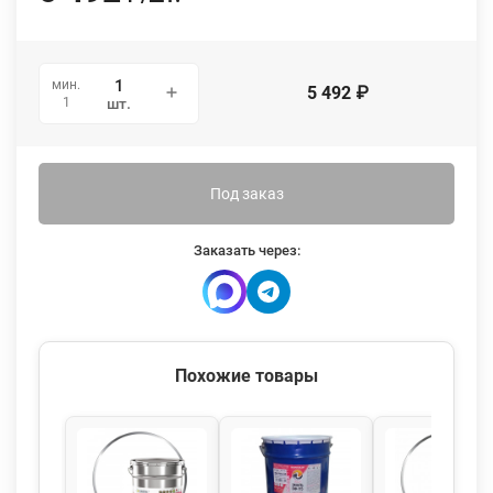
мин.
5 492
₽
1
шт.
Под заказ
Заказать через:
Похожие товары