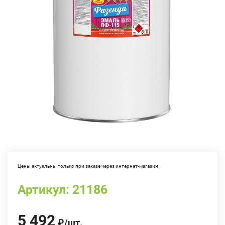
Цены актуальны только при заказе через интернет-магазин
Артикул:
21186
5 492
₽
/
шт.