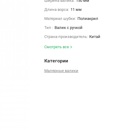
Ширина валика:
150 мм
Длина ворса:
11 мм
Материал шубки:
Полиакрил
Тип :
Валик с ручкой
Страна-производитель:
Китай
Смотреть все
Категории
Малярные валики