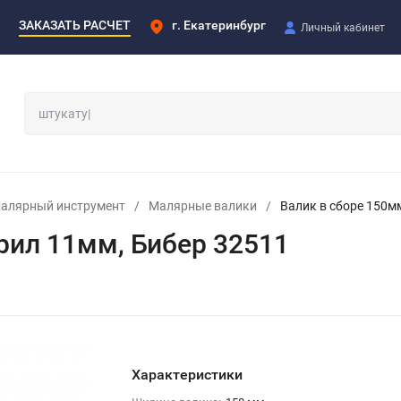
ЗАКАЗАТЬ РАСЧЕТ
г. Екатеринбург
Личный кабинет
алярный инструмент
/
Малярные валики
/
Валик в сборе 150м
рил 11мм, Бибер 32511
Характеристики