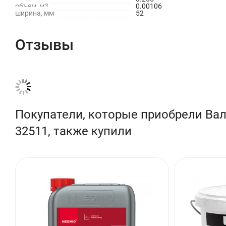
объем, м3
0.00106
ширина, мм
52
Отзывы
Покупатели, которые приобрели Вал
32511, также купили