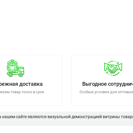
режная доставка
Выгодное сотрудни
езем товар точно в срок
Особые условия для оптовых
а нашем сайте являются визуальной демонстрацией витрины товаро