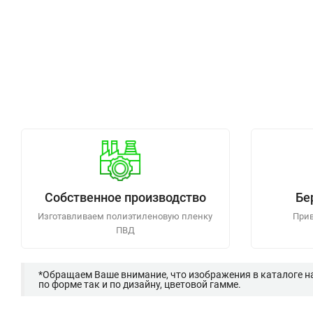
Собственное производство
Бе
Изготавливаем полиэтиленовую пленку
Прив
ПВД
*Обращаем Ваше внимание, что изображения в каталоге н
по форме так и по дизайну, цветовой гамме.