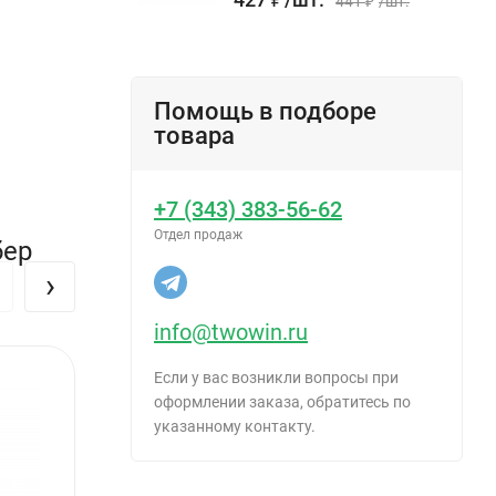
441
₽
/
шт.
Помощь в подборе
товара
+7 (343) 383-56-62
Отдел продаж
бер
›
info@twowin.ru
Если у вас возникли вопросы при
оформлении заказа, обратитесь по
указанному контакту.