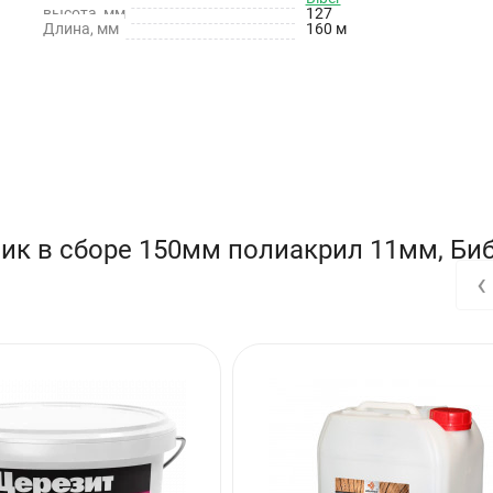
высота, мм
127
Длина, мм
160 м
ик в сборе 150мм полиакрил 11мм, Би
‹