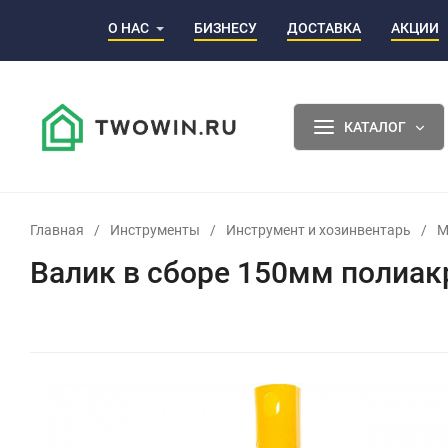
О НАС
БИЗНЕСУ
ДОСТАВКА
АКЦИИ
КАТАЛОГ
Главная
/
Инструменты
/
Инструмент и хозинвентарь
/
М
Валик в сборе 150мм полиак