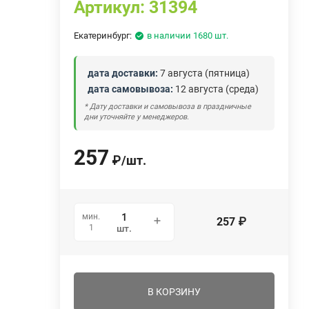
Артикул:
31394
Екатеринбург:
в наличии 1680 шт.
дата доставки:
7 августа (пятница)
дата самовывоза:
12 августа (среда)
* Дату доставки и самовывоза в праздничные
дни уточняйте у менеджеров.
257
₽
/
шт.
мин.
257
₽
1
шт.
В КОРЗИНУ