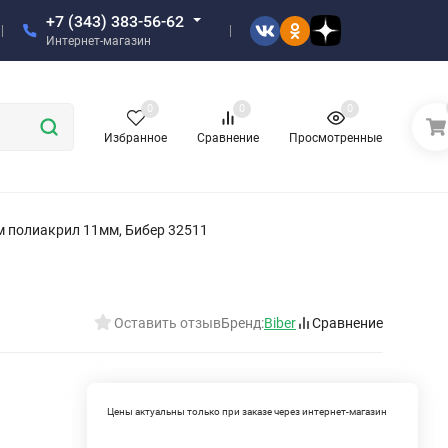
+7 (343) 383-56-62
Интернет-магазин
0
0
0
Избранное
Сравнение
Просмотренные
м полиакрил 11мм, Бибер 32511
Оставить отзыв
Бренд:
Biber
Сравнение
Цены актуальны только при заказе через интернет-магазин