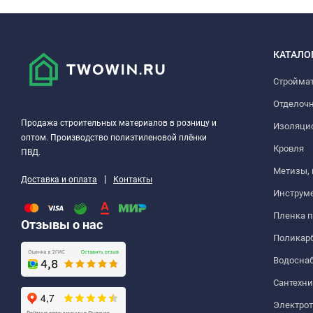
КАТАЛО
Стройма
Отделоч
Продажа строительных материалов в розницу и
Изоляци
оптом. Производство полиэтиленовой плёнки
Кровля
ПВД.
Метизы,
|
Доставка и оплата
Контакты
Инструм
Пленка 
Отзывы о нас
Поликар
Водосна
Сантехни
Электро