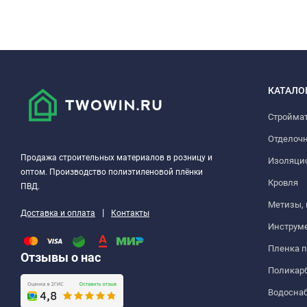
КАТАЛО
Стройма
Отделоч
Продажа строительных материалов в розницу и
Изоляци
оптом. Производство полиэтиленовой плёнки
Кровля
ПВД.
Метизы,
|
Доставка и оплата
Контакты
Инструм
Пленка 
Отзывы о нас
Поликар
Водосна