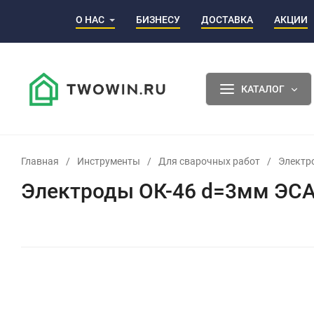
О НАС
БИЗНЕСУ
ДОСТАВКА
АКЦИИ
КАТАЛОГ
Главная
/
Инструменты
/
Для сварочных работ
/
Электр
Электроды ОК-46 d=3мм ЭСА