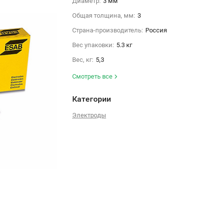
Диаметр:
3 мм
Общая толщина, мм:
3
Страна-производитель:
Россия
Вес упаковки:
5.3 кг
Вес, кг:
5,3
Смотреть все
Категории
Электроды