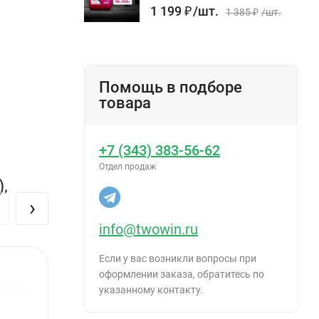
1 199
₽
/
шт.
1 385
₽
/
шт.
Помощь в подборе
товара
+7 (343) 383-56-62
Отдел продаж
,
›
info@twowin.ru
Если у вас возникли вопросы при
оформлении заказа, обратитесь по
указанному контакту.