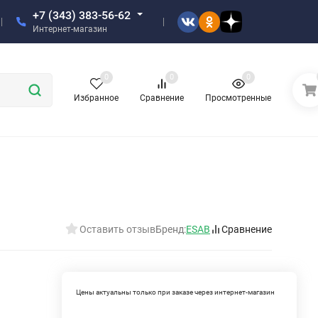
+7 (343) 383-56-62
Интернет-магазин
0
0
0
Избранное
Сравнение
Просмотренные
Оставить отзыв
Бренд:
ESAB
Сравнение
Цены актуальны только при заказе через интернет-магазин