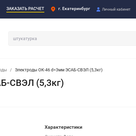
ЗАКАЗАТЬ РАСЧЕТ
г. Екатеринбург
Личный кабинет
оды
/
Электроды ОК-46 d=3мм ЭСАБ-СВЭЛ (5,3кг)
Б-СВЭЛ (5,3кг)
Характеристики