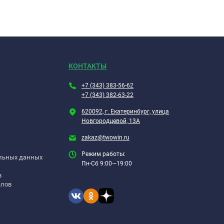
КОНТАКТЫ
+7 (343) 383-56-62
+7 (343) 382-63-22
620092, г. Екатеринбург, улица
Новгородцевой, 13А
zakaz@twowin.ru
Режим работы:
альных данных
Пн-Сб 9:00—19:00
в
алов