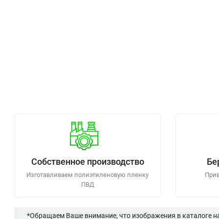
Собственное производство
Бе
Изготавливаем полиэтиленовую пленку
Прив
ПВД
*Обращаем Ваше внимание, что изображения в каталоге н