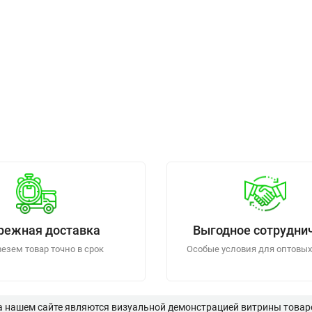
режная доставка
Выгодное сотрудни
езем товар точно в срок
Особые условия для оптовых
а нашем сайте являются визуальной демонстрацией витрины товаро