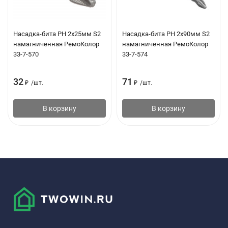
Насадка-бита PH 2х25мм S2
Насадка-бита PH 2х90мм S2
намагниченная РемоКолор
намагниченная РемоКолор
33-7-570
33-7-574
32
71
₽
/
шт.
₽
/
шт.
В корзину
В корзину