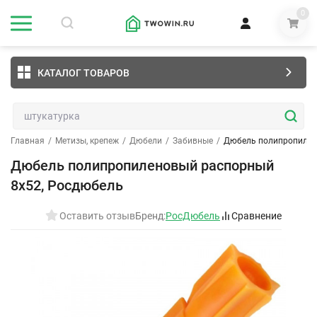
0
КАТАЛОГ ТОВАРОВ
Главная
/
Метизы, крепеж
/
Дюбели
/
Забивные
/
Дюбель полипропилен
Дюбель полипропиленовый распорный
8х52, Росдюбель
Оставить отзыв
Бренд:
РосДюбель
Сравнение