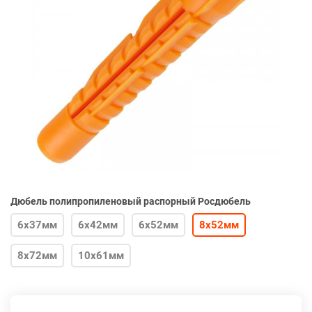
Дюбель полипропиленовый распорный Росдюбель
6х37мм
6х42мм
6х52мм
8х52мм
8х72мм
10х61мм