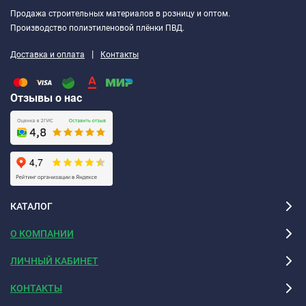
Продажа строительных материалов в розницу и оптом.
Производство полиэтиленовой плёнки ПВД.
|
Доставка и оплата
Контакты
Отзывы о нас
КАТАЛОГ
О КОМПАНИИ
ЛИЧНЫЙ КАБИНЕТ
КОНТАКТЫ