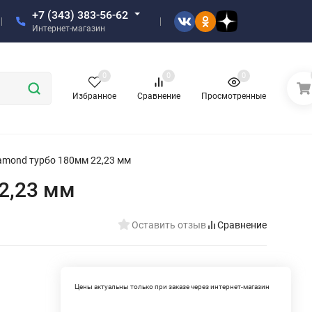
+7 (343) 383-56-62
Интернет-магазин
0
0
0
Избранное
Сравнение
Просмотренные
amond турбо 180мм 22,23 мм
2,23 мм
Оставить отзыв
Сравнение
Цены актуальны только при заказе через интернет-магазин