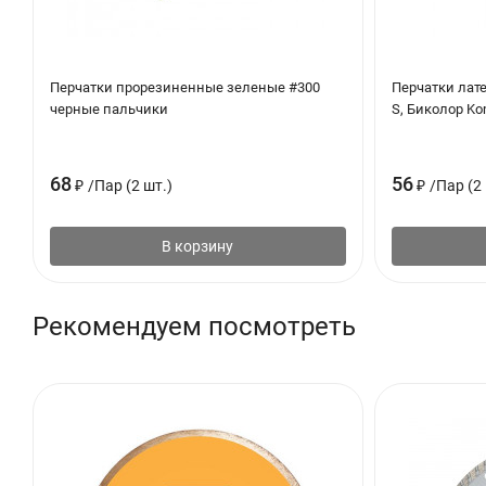
Перчатки прорезиненные зеленые #300
Перчатки лат
черные пальчики
S, Биколор Ko
68
56
₽
/
Пар (2 шт.)
₽
/
Пар (2 
В корзину
Рекомендуем посмотреть