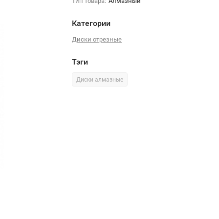
Тип товара:
Алмазный
Категории
Диски отрезные
Тэги
Диски алмазные