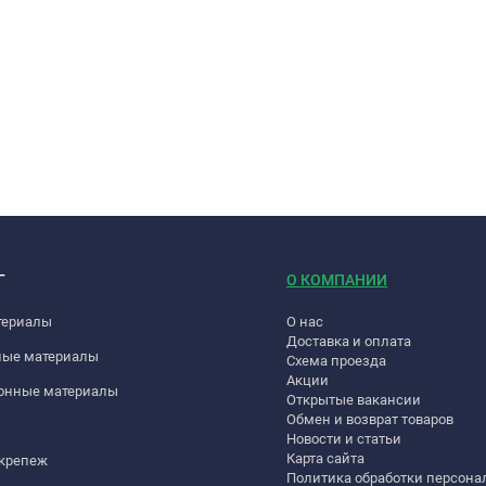
Г
О КОМПАНИИ
териалы
О нас
Доставка и оплата
ные материалы
Схема проезда
Акции
онные материалы
Открытые вакансии
Обмен и возврат товаров
Новости и статьи
Карта сайта
 крепеж
Политика обработки персон