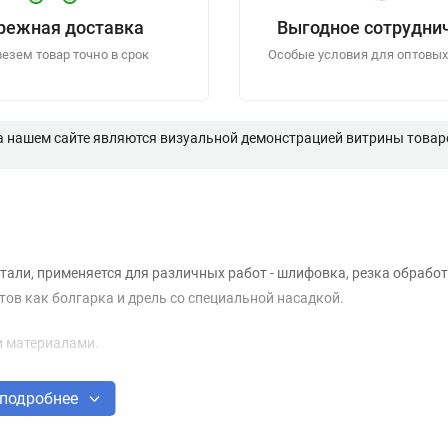
режная доставка
Выгодное сотрудни
езем товар точно в срок
Особые условия для оптовых
а нашем сайте являются визуальной демонстрацией витрины товаро
али, применяется для различных работ - шлифовка, резка обрабо
ов как болгарка и дрель со специальной насадкой.
и материалами.
подробнее