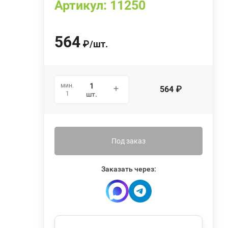
Артикул:
11250
564
₽
/
шт.
мин.
564
₽
1
шт.
Под заказ
Заказать через: