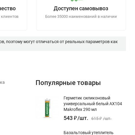
чество
Доступен самовывоз
 клиентов
Более 35000 наименований в наличии
в, поэтому могут отличаться от реальных параметров как
Популярные товары
тка
Герметик силиконовый
универсальный белый AX104
Makroflex 290 мл
543
₽
/
шт.
615
₽
/
шт.
Базальтовый утеплитель