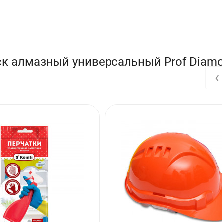
ск алмазный универсальный Prof Diam
‹