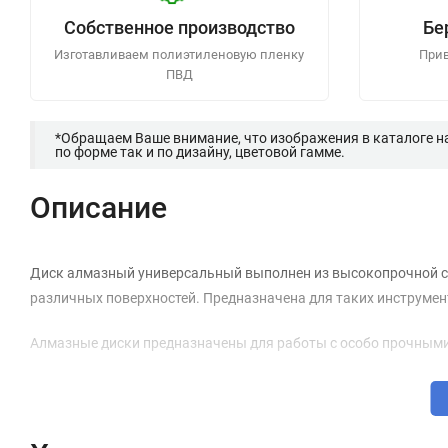
Собственное производство
Бе
Изготавливаем полиэтиленовую пленку
Прив
ПВД
*Обращаем Ваше внимание, что изображения в каталоге н
по форме так и по дизайну, цветовой гамме.
Описание
Диск алмазный универсальный выполнен из высокопрочной ст
различных поверхностей. Предназначена для таких инструмент
Алмазные диски предназначены для работы с особо прочным