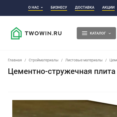
О НАС
БИЗНЕСУ
ДОСТАВКА
АКЦИИ
КАТАЛОГ
Главная
/
Стройматериалы
/
Листовые материалы
/
Цем
Цементно-стружечная плита 