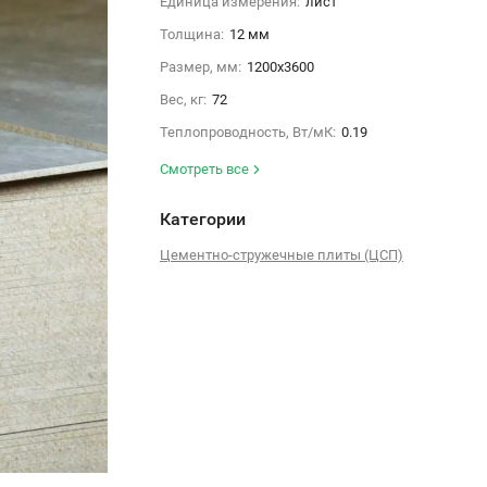
Единица измерения:
лист
Толщина:
12 мм
Размер, мм:
1200х3600
Вес, кг:
72
Теплопроводность, Вт/мК:
0.19
Смотреть все
Категории
Цементно-стружечные плиты (ЦСП)