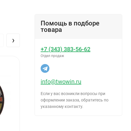
Помощь в подборе
товара
›
+7 (343) 383-56-62
Отдел продаж
ый или
info@twowin.ru
Если у вас возникли вопросы при
оформлении заказа, обратитесь по
указанному контакту.
атации.
тружки.