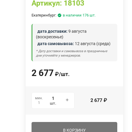
Артикул:
18103
Екатеринбург:
в наличии 176 шт.
дата доставки:
9 августа
(воскресенье)
дата самовывоза:
12 августа (среда)
* Дату доставки и самовывоза в праздничные
дни уточняйте у менеджеров.
2 677
₽
/
шт.
мин.
2 677
₽
1
шт.
В КОРЗИНУ