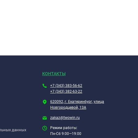
КОНТАКТЫ
+7 (343) 383-56-62
+7 (343) 382-63-22
620092, г. Екатеринбург, улица
Новгородцевой, 13А
zakaz@twowin.ru
Режим работы:
альных данных
Пн-Сб 9:00—19:00