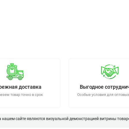
режная доставка
Выгодное сотрудни
езем товар точно в срок
Особые условия для оптовых
а нашем сайте являются визуальной демонстрацией витрины товаро