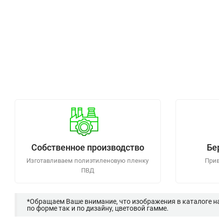
Собственное производство
Бе
Изготавливаем полиэтиленовую пленку
Прив
ПВД
*Обращаем Ваше внимание, что изображения в каталоге н
по форме так и по дизайну, цветовой гамме.