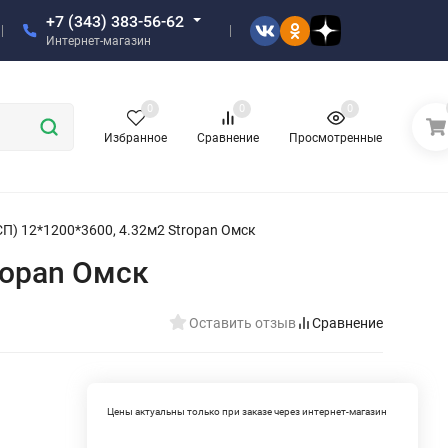
+7 (343) 383-56-62
Интернет-магазин
0
0
0
Избранное
Сравнение
Просмотренные
П) 12*1200*3600, 4.32м2 Stropan Омск
ropan Омск
Оставить отзыв
Сравнение
Цены актуальны только при заказе через интернет-магазин