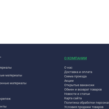
Г
О КОМПАНИИ
териалы
О нас
Доставка и оплата
ные материалы
Схема проезда
Акции
онные материалы
Открытые вакансии
Обмен и возврат товаров
Новости и статьи
Карта сайта
 крепеж
Политика обработки персон
енты
Условия продажи товаров