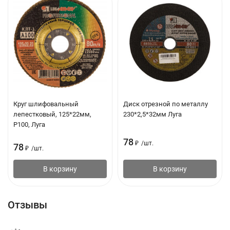
Круг шлифовальный
Диск отрезной по металлу
лепестковый, 125*22мм,
230*2,5*32мм Луга
Р100, Луга
78
₽
/
шт.
78
₽
/
шт.
В корзину
В корзину
Отзывы