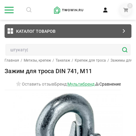
0
КАТАЛОГ ТОВАРОВ
Главная
/
Метизы, крепеж
/
Такелаж
/
Крепеж для троса
/
Зажимы для т
Зажим для троса DIN 741, М11
Оставить отзыв
Бренд:
Мультибренд
Сравнение