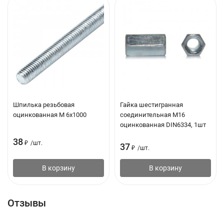
Шпилька резьбовая
Гайка шестигранная
оцинкованная М 6х1000
соединительная М16
оцинкованная DIN6334, 1шт
38
₽
/
шт.
37
₽
/
шт.
В корзину
В корзину
Отзывы