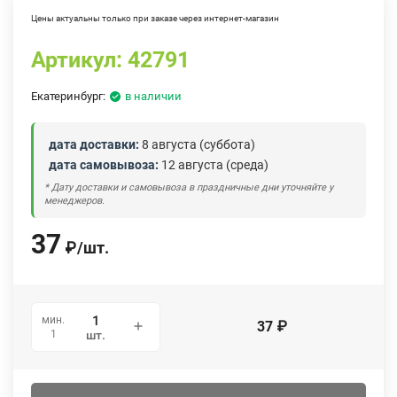
Цены актуальны только при заказе через интернет-магазин
Артикул:
42791
Екатеринбург:
в наличии
дата доставки:
8 августа (суббота)
дата самовывоза:
12 августа (среда)
* Дату доставки и самовывоза в праздничные дни уточняйте у
менеджеров.
37
₽
/
шт.
мин.
37
₽
1
шт.