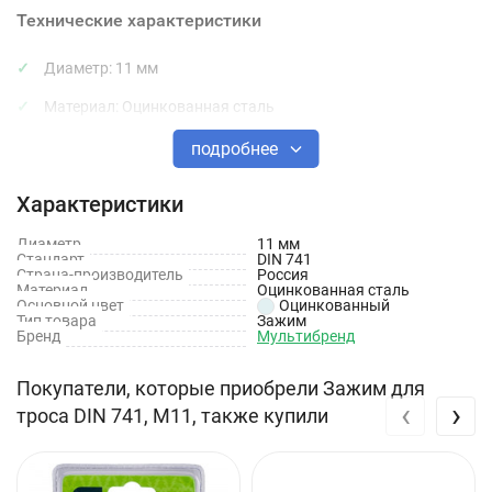
Технические характеристики
Диаметр: 11 мм
Материал: Оцинкованная сталь
Стандарт: DIN 741
подробнее
Характеристики
Диаметр
11 мм
Стандарт
DIN 741
Страна-производитель
Россия
Материал
Оцинкованная сталь
Основной цвет
Оцинкованный
Тип товара
Зажим
Бренд
Мультибренд
Покупатели, которые приобрели Зажим для
‹
›
троса DIN 741, М11, также купили