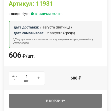
Артикул:
11931
Екатеринбург:
в наличии 467 шт.
дата доставки:
7 августа (пятница)
дата самовывоза:
12 августа (среда)
* Дату доставки и самовывоза в праздничные дни уточняйте у
менеджеров.
606
₽
/
шт.
мин.
606
₽
1
шт.
В КОРЗИНУ