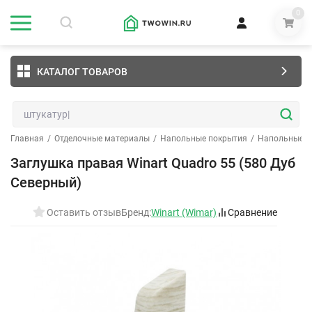
0
КАТАЛОГ ТОВАРОВ
Главная
/
Отделочные материалы
/
Напольные покрытия
/
Напольные п
Заглушка правая Winart Quadro 55 (580 Дуб
Северный)
Оставить отзыв
Бренд:
Winart (Wimar)
Сравнение