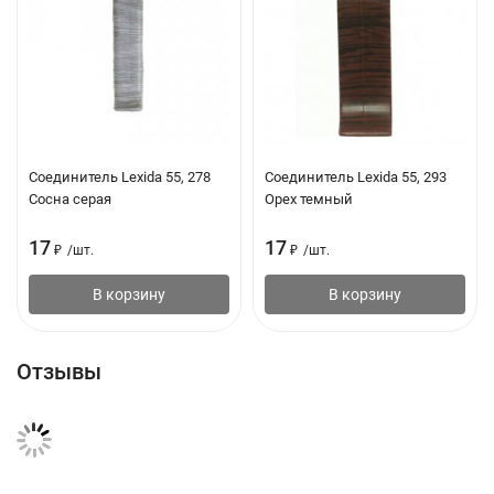
Соединитель Lexida 55, 278
Соединитель Lexida 55, 293
Сосна серая
Орех темный
17
17
₽
/
шт.
₽
/
шт.
В корзину
В корзину
Отзывы