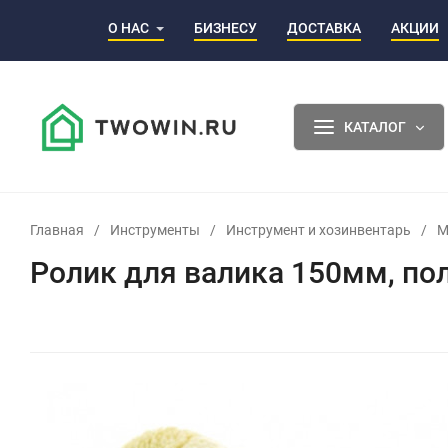
О НАС
БИЗНЕСУ
ДОСТАВКА
АКЦИИ
КАТАЛОГ
Главная
/
Инструменты
/
Инструмент и хозинвентарь
/
М
Ролик для валика 150мм, пол