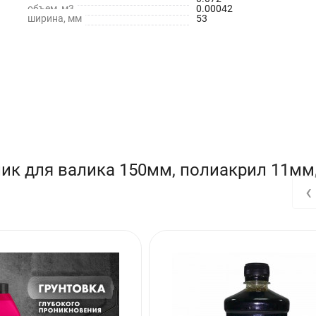
объем, м3
0.00042
ширина, мм
53
ик для валика 150мм, полиакрил 11мм,
‹