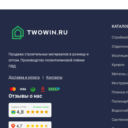
КАТАЛО
Стройма
Отделоч
Продажа строительных материалов в розницу и
Изоляци
оптом. Производство полиэтиленовой плёнки
Кровля
ПВД.
Метизы,
|
Доставка и оплата
Контакты
Инструм
Пленка 
Отзывы о нас
Поликар
Водосна
Сантехни