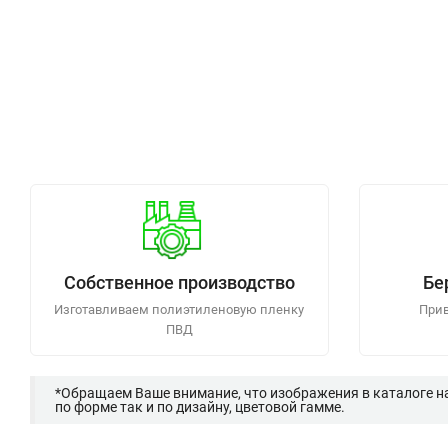
Собственное производство
Бе
Изготавливаем полиэтиленовую пленку
Прив
ПВД
*Обращаем Ваше внимание, что изображения в каталоге н
по форме так и по дизайну, цветовой гамме.