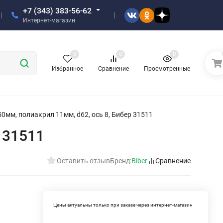
+7 (343) 383-56-62
Интернет-магазин
0
0
0
Избранное
Сравнение
Просмотренные
0мм, полиакрил 11мм, d62, ось 8, Бибер 31511
 31511
Оставить отзыв
Бренд:
Biber
Сравнение
Цены актуальны только при заказе через интернет-магазин