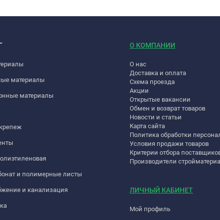
Г
О КОМПАНИИ
териалы
О нас
Доставка и оплата
ные материалы
Схема проезда
Акции
онные материалы
Открытые вакансии
Обмен и возврат товаров
Новости и статьи
Карта сайта
 крепеж
Политика обработки персон
енты
Условия продажи товаров
Критерии отбора поставщико
полиэтиленовая
Производители стройматери
бонат и полимерные листы
бжение и канализация
ЛИЧНЫЙ КАБИНЕТ
ка
Мой профиль