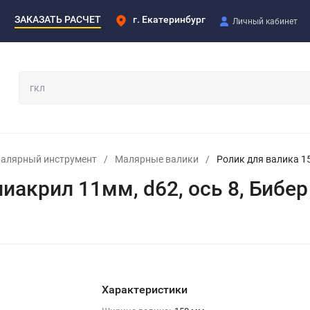
ЗАКАЗАТЬ РАСЧЕТ
г. Екатеринбург
Личный кабинет
алярный инструмент
/
Малярные валики
/
Ролик для валика 15
иакрил 11мм, d62, ось 8, Бибер
Характеристики