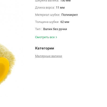
Ширина валика:
150 мм
Длина ворса:
11 мм
Материал шубки:
Полиакрил
Толщина шубки:
62 мм
Тип :
Валик без ручки
Смотреть все
Категории
Малярные валики