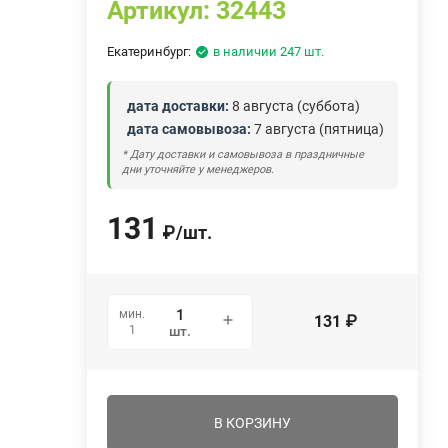
Артикул:
32443
Екатеринбург:
в наличии 247 шт.
дата доставки:
8 августа (суббота)
дата самовывоза:
7 августа (пятница)
* Дату доставки и самовывоза в праздничные
дни уточняйте у менеджеров.
131
₽
/
шт.
мин.
131
₽
1
шт.
В КОРЗИНУ