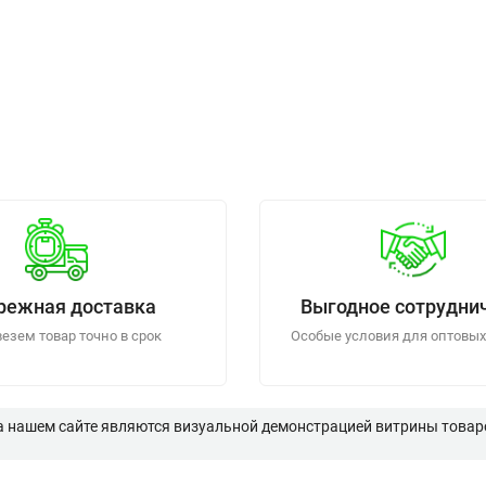
режная доставка
Выгодное сотрудни
езем товар точно в срок
Особые условия для оптовых
а нашем сайте являются визуальной демонстрацией витрины товаро