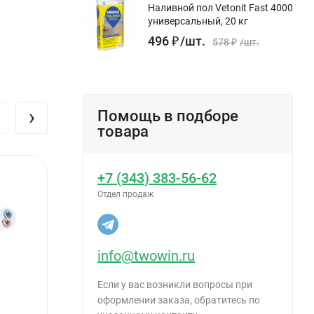
Наливной пол Vetonit Fast 4000
универсальный, 20 кг
496
₽
/
шт.
578
₽
/
шт.
›
Помощь в подборе
товара
+7 (343) 383-56-62
Отдел продаж
info@twowin.ru
Если у вас возникли вопросы при
оформлении заказа, обратитесь по