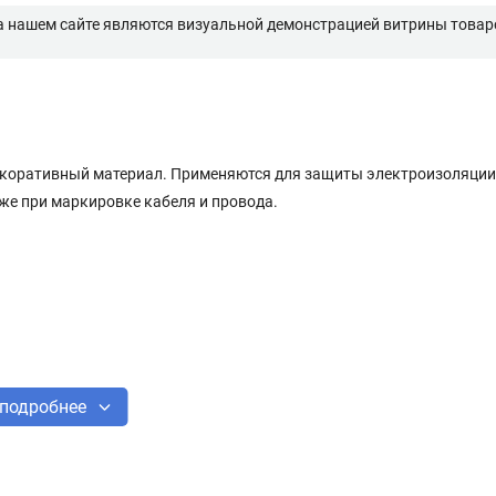
а нашем сайте являются визуальной демонстрацией витрины товаро
екоративный материал. Применяются для защиты электроизоляции
же при маркировке кабеля и провода.
подробнее