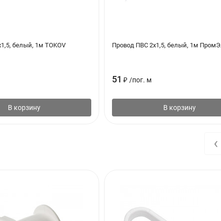
1,5, белый, 1м TOKOV
Провод ПВС 2х1,5, белый, 1м Пром
51
₽
/
пог. м
В корзину
В корзину
‹