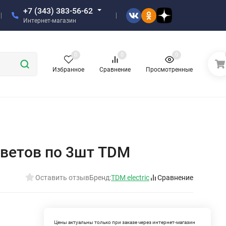
+7 (343) 383-56-62
Интернет-магазин
0
0
0
Избранное
Сравнение
Просмотренные
цветов по 3шт TDM
Оставить отзыв
Бренд:
TDM electric
Сравнение
Цены актуальны только при заказе через интернет-магазин