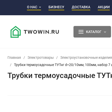
О НАС
БИЗНЕСУ
ДОСТАВКА
АКЦИИ
КАТАЛОГ
Главная
/
Электротовары
/
Электроустановочные изделия
/
Трубки термоусадочные ТУТнг d=20/10мм, 100мм, набор 7 
Трубки термоусадочные ТУТн