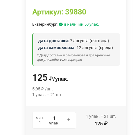
Артикул:
39880
Екатеринбург:
в наличии 50 упак.
дата доставки:
7 августа (пятница)
дата самовывоза:
12 августа (среда)
* Дату доставки и самовывоза в праздничные
дни уточняйте у менеджеров.
125
₽
/
упак.
5,95
₽
/
шт.
1
упак.
=
21
шт.
1
упак.
=
21
шт.
мин.
1
упак.
125
₽