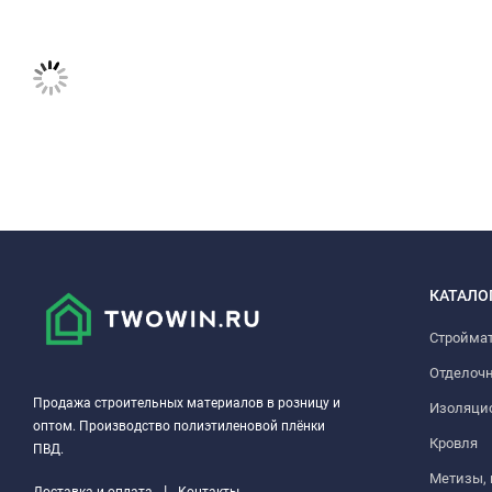
КАТАЛО
Стройма
Отделоч
Продажа строительных материалов в розницу и
Изоляци
оптом. Производство полиэтиленовой плёнки
Кровля
ПВД.
Метизы,
|