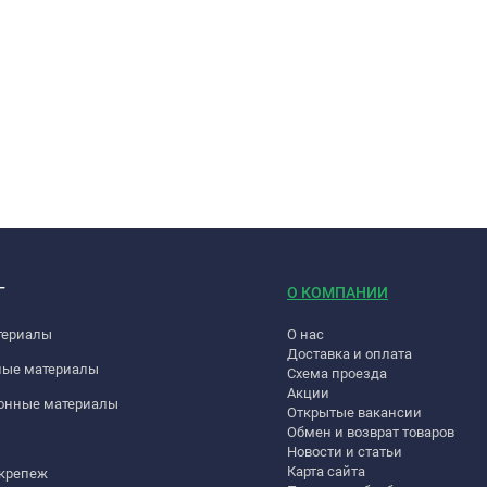
Г
О КОМПАНИИ
териалы
О нас
Доставка и оплата
ные материалы
Схема проезда
Акции
онные материалы
Открытые вакансии
Обмен и возврат товаров
Новости и статьи
Карта сайта
 крепеж