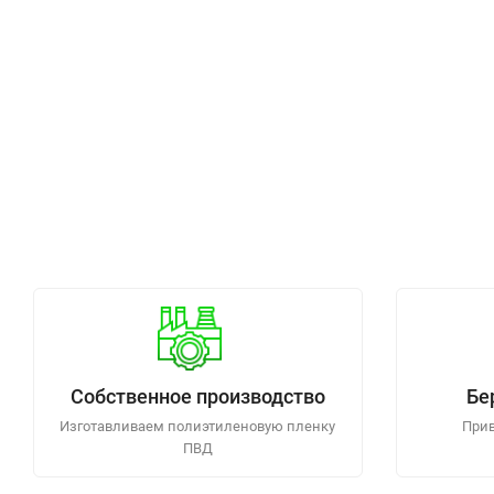
Собственное производство
Бе
Изготавливаем полиэтиленовую пленку
Прив
ПВД