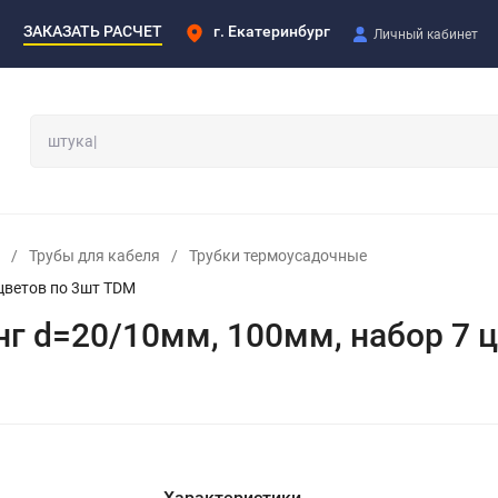
ЗАКАЗАТЬ РАСЧЕТ
г. Екатеринбург
Личный кабинет
/
Трубы для кабеля
/
Трубки термоусадочные
цветов по 3шт TDM
г d=20/10мм, 100мм, набор 7 
Характеристики