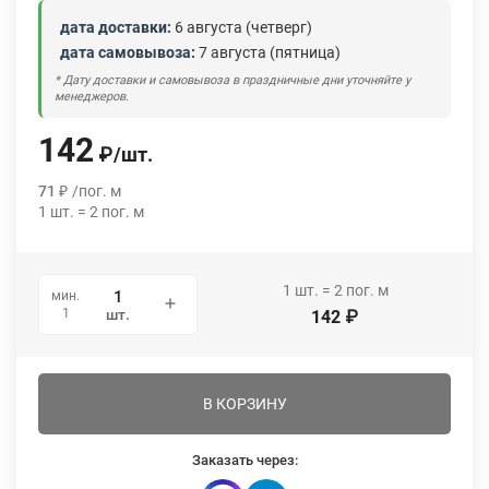
дата доставки:
6 августа (четверг)
дата самовывоза:
7 августа (пятница)
* Дату доставки и самовывоза в праздничные дни уточняйте у
менеджеров.
142
₽
/
шт.
71
₽
/
пог. м
1
шт.
=
2
пог. м
1
шт.
=
2
пог. м
мин.
1
шт.
142
₽
В КОРЗИНУ
Заказать через: