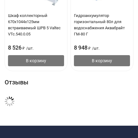
Шкаф коллекторный
Гидроаккумулятор
670х1044х125мм
горизонтальный 80л для
встраиваемый ШРВ 5 Valtec
водоснабжения Аквабрайт
VTc.540.0.05
ГМ-80 Г
8 526
8 948
₽
/
шт.
₽
/
шт.
В корзину
В корзину
Отзывы