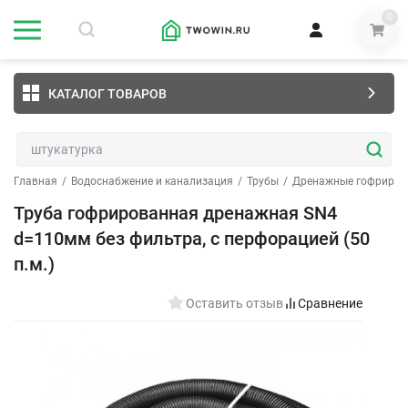
0
КАТАЛОГ ТОВАРОВ
Главная
/
Водоснабжение и канализация
/
Трубы
/
Дренажные гофриров
Труба гофрированная дренажная SN4
d=110мм без фильтра, с перфорацией (50
п.м.)
Оставить отзыв
Сравнение