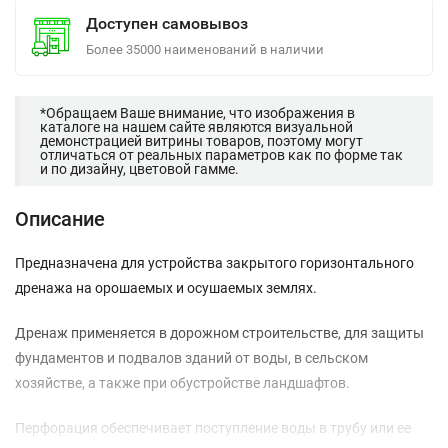
Доступен самовывоз
Более 35000 наименований в наличии
*Обращаем Ваше внимание, что изображения в
каталоге на нашем сайте являются визуальной
демонстрацией витрины товаров, поэтому могут
отличаться от реальных параметров как по форме так
и по дизайну, цветовой гамме.
Описание
Предназначена для устройства закрытого горизонтального
дренажа на орошаемых и осушаемых землях.
Дренаж применяется в дорожном строительстве, для защиты
фундаментов и подвалов зданий от воды, в сельском
хозяйстве, а также при обустройстве ландшафтов.
Перфорация обеспечивает поступление воды в трубу или ее